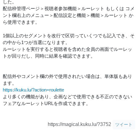
した。
配信枠管理ページ＞視聴者参加機能＞ルーレット もしくは コメ
ント欄右上のメニュー＞配信設定と機能＞機能＞ルーレット か
ら使用できます。
1個以上のセグメントを改行で区切っていくつでも記入でき、そ
の中から1つが当選になります。
ルーレットを実行すると視聴者を含めた全員の画面でルーレッ
トが回りだし、同時に結果を確認できます。
配信外やコメント欄の外で使用されたい場合は、単体版もあり
ます。
https://kuku.lu/?action=roulette
より多くの機能があり、企画などで使用できる不正のできない
フェアなルーレットURLを作成できます。
https://magical.kuku.lu/?3752
ツイート