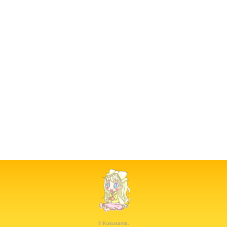
© Kukusama.