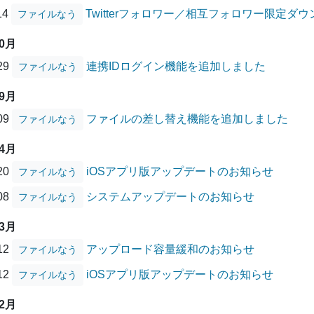
14
Twitterフォロワー／相互フォロワー限定
ファイルなう
10月
/29
連携IDログイン機能を追加しました
ファイルなう
09月
/09
ファイルの差し替え機能を追加しました
ファイルなう
04月
/20
iOSアプリ版アップデートのお知らせ
ファイルなう
/08
システムアップデートのお知らせ
ファイルなう
03月
/12
アップロード容量緩和のお知らせ
ファイルなう
/12
iOSアプリ版アップデートのお知らせ
ファイルなう
12月