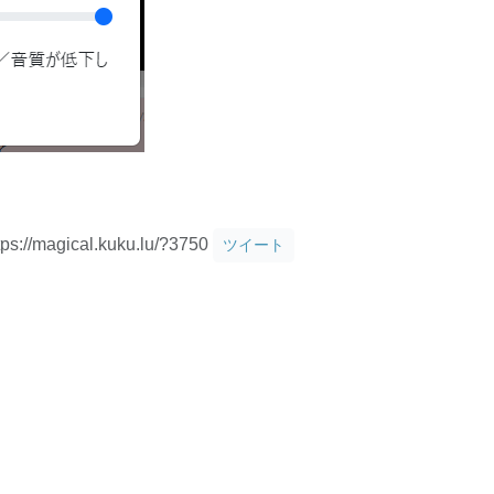
tps://magical.kuku.lu/?3750
ツイート