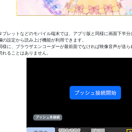
タブレットなどのモバイル端末では、アプリ版と同様に画面下半分
欄の設定から読み上げ機能が利用できます。
同様に、ブラウザエンコーダーが最前面でなければ映像音声が送ら
切れることはありません。