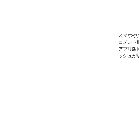
スマホや
コメント
アプリ版
ッシュが