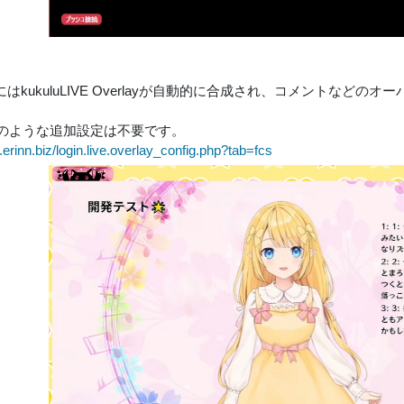
はkukuluLIVE Overlayが自動的に合成され、コメントなど
。
時のような追加設定は不要です。
ve.erinn.biz/login.live.overlay_config.php?tab=fcs