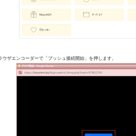
ラウザエンコーダーで「プッシュ接続開始」を押します。