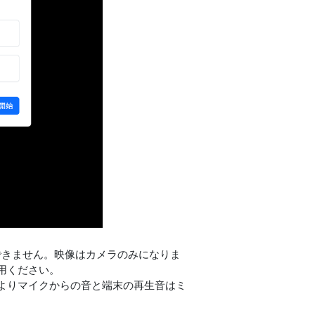
できません。映像はカメラのみになりま
用ください。
よりマイクからの音と端末の再生音はミ