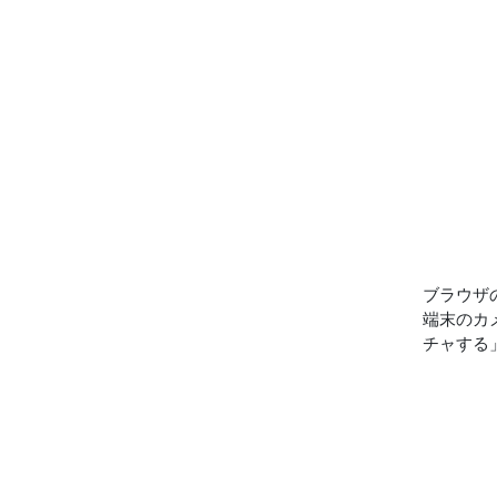
ブラウザ
端末のカ
チャする