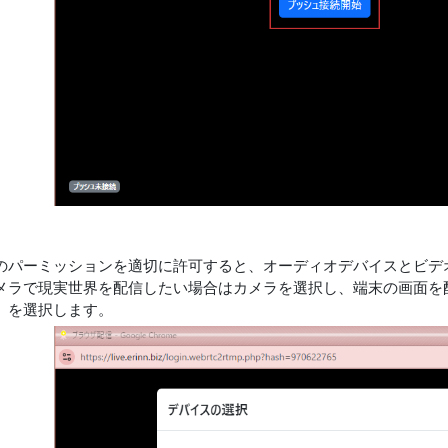
のパーミッションを適切に許可すると、オーディオデバイスとビデ
メラで現実世界を配信したい場合はカメラを選択し、端末の画面を
」を選択します。