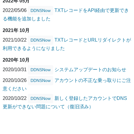
2022年 05月
2022/05/06
TXTレコードをAPI経由で更新でき
DDNSNow
る機能を追加しました
2021年 10月
2021/10/22
TXTレコードとURLリダイレクトが
DDNSNow
利用できるようになりました
2020年 10月
2020/10/31
システムアップデートのお知らせ
DDNSNow
2020/10/26
アカウントの不正な乗っ取りにご注
DDNSNow
意ください
2020/10/22
新しく登録したアカウントでDNS
DDNSNow
更新ができない問題について（復旧済み）