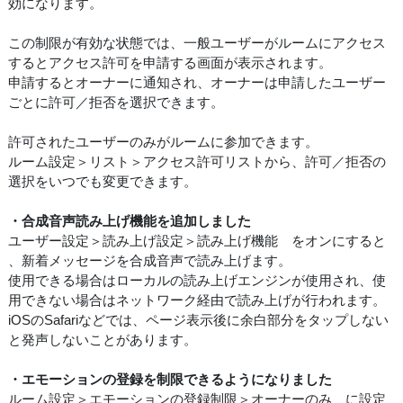
効になります。
この制限が有効な状態では、一般ユーザーがルームにアクセス
するとアクセス許可を申請する画面が表示されます。
申請するとオーナーに通知され、オーナーは申請したユーザー
ごとに許可／拒否を選択できます。
許可されたユーザーのみがルームに参加できます。
ルーム設定＞リスト＞アクセス許可リストから、許可／拒否の
選択をいつでも変更できます。
・合成音声読み上げ機能を追加しました
ユーザー設定＞読み上げ設定＞読み上げ機能 をオンにすると
、新着メッセージを合成音声で読み上げます。
使用できる場合はローカルの読み上げエンジンが使用され、使
用できない場合はネットワーク経由で読み上げが行われます。
iOSのSafariなどでは、ページ表示後に余白部分をタップしない
と発声しないことがあります。
・エモーションの登録を制限できるようになりました
ルーム設定＞エモーションの登録制限＞オーナーのみ に設定