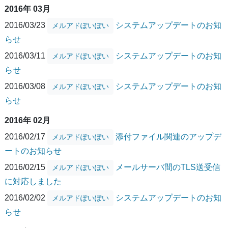
2016年 03月
2016/03/23
システムアップデートのお知
メルアドぽいぽい
らせ
2016/03/11
システムアップデートのお知
メルアドぽいぽい
らせ
2016/03/08
システムアップデートのお知
メルアドぽいぽい
らせ
2016年 02月
2016/02/17
添付ファイル関連のアップデ
メルアドぽいぽい
ートのお知らせ
2016/02/15
メールサーバ間のTLS送受信
メルアドぽいぽい
に対応しました
2016/02/02
システムアップデートのお知
メルアドぽいぽい
らせ