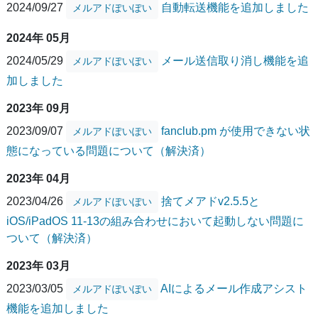
2024/09/27
自動転送機能を追加しました
メルアドぽいぽい
2024年 05月
2024/05/29
メール送信取り消し機能を追
メルアドぽいぽい
加しました
2023年 09月
2023/09/07
fanclub.pm が使用できない状
メルアドぽいぽい
態になっている問題について（解決済）
2023年 04月
2023/04/26
捨てメアドv2.5.5と
メルアドぽいぽい
iOS/iPadOS 11-13の組み合わせにおいて起動しない問題に
ついて（解決済）
2023年 03月
2023/03/05
AIによるメール作成アシスト
メルアドぽいぽい
機能を追加しました