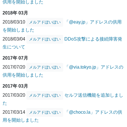
供用を開始しました
2018年 03月
2018/03/10
「@eay.jp」アドレスの供用
メルアドぽいぽい
を開始しました
2018/03/04
DDoS攻撃による接続障害発
メルアドぽいぽい
生について
2017年 07月
2017/07/20
「@via.tokyo.jp」アドレスの
メルアドぽいぽい
供用を開始しました
2017年 03月
2017/03/20
セルフ送信機能を追加しまし
メルアドぽいぽい
た
2017/03/14
「@choco.la」アドレスの供
メルアドぽいぽい
用を開始しました