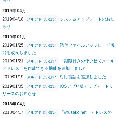
らせ
2019年 04月
2019/04/18
システムアップデートのお知
メルアドぽいぽい
らせ
2019年 01月
2019/01/25
添付ファイルアップロード機
メルアドぽいぽい
能を改良しました
2019/01/21
「期限付きの使い捨てメール
メルアドぽいぽい
アドレス」を作成できる機能を追加しました
2019/01/19
対応言語を追加しました
メルアドぽいぽい
2019/01/05
iOSアプリ版アップデートリ
メルアドぽいぽい
リースのお知らせ
2018年 04月
2018/04/17
「@usako.net」アドレスの
メルアドぽいぽい