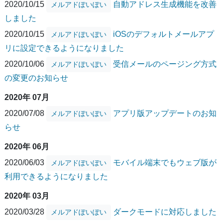
2020/10/15
自動アドレス生成機能を改善
メルアドぽいぽい
しました
2020/10/15
iOSのデフォルトメールアプ
メルアドぽいぽい
リに設定できるようになりました
2020/10/06
受信メールのページング方式
メルアドぽいぽい
の変更のお知らせ
2020年 07月
2020/07/08
アプリ版アップデートのお知
メルアドぽいぽい
らせ
2020年 06月
2020/06/03
モバイル端末でもウェブ版が
メルアドぽいぽい
利用できるようになりました
2020年 03月
2020/03/28
ダークモードに対応しました
メルアドぽいぽい