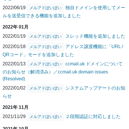
2022/06/19
独自ドメインを使用してメー
メルアドぽいぽい
ルを送受信できる機能を追加しました
2022年 01月
2022/01/19
スレッド機能を追加しました
メルアドぽいぽい
2022/01/18
アドレス譲渡機能に「URL /
メルアドぽいぽい
QRコード」モードを追加しました
2022/01/13
ccmail.uk ドメインについて
メルアドぽいぽい
のお知らせ（解消済み）／ccmail.uk domain issues
(Resolved)
2022/01/02
システムアップデートのお知
メルアドぽいぽい
らせ
2021年 11月
2021/11/29
２段階認証に対応しました
メルアドぽいぽい
2021年 10月