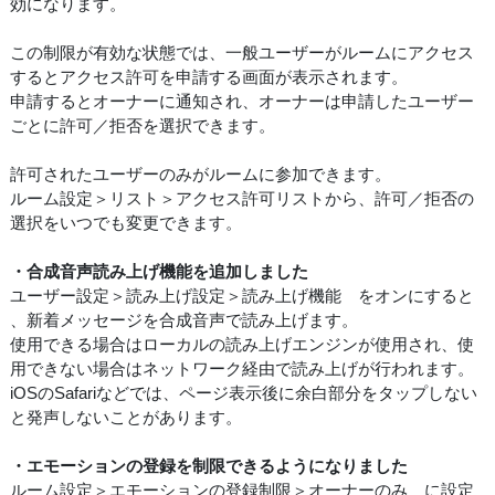
効になります。
この制限が有効な状態では、一般ユーザーがルームにアクセス
するとアクセス許可を申請する画面が表示されます。
申請するとオーナーに通知され、オーナーは申請したユーザー
ごとに許可／拒否を選択できます。
許可されたユーザーのみがルームに参加できます。
ルーム設定＞リスト＞アクセス許可リストから、許可／拒否の
選択をいつでも変更できます。
・合成音声読み上げ機能を追加しました
ユーザー設定＞読み上げ設定＞読み上げ機能 をオンにすると
、新着メッセージを合成音声で読み上げます。
使用できる場合はローカルの読み上げエンジンが使用され、使
用できない場合はネットワーク経由で読み上げが行われます。
iOSのSafariなどでは、ページ表示後に余白部分をタップしない
と発声しないことがあります。
・エモーションの登録を制限できるようになりました
ルーム設定＞エモーションの登録制限＞オーナーのみ に設定