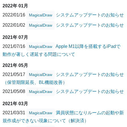
2022年 01月
2022/01/16
システムアップデートのお知らせ
MagicalDraw
2022/01/02
システムアップデートのお知らせ
MagicalDraw
2021年 07月
2021/07/16
Apple M1以降を搭載するiPadで
MagicalDraw
動作が著しく遅延する問題について
2021年 05月
2021/05/17
システムアップデートのお知らせ
MagicalDraw
（保管期限延長、BL機能改善）
2021/05/08
システムアップデートのお知らせ
MagicalDraw
2021年 03月
2021/03/31
満員状態になりルームの起動や新
MagicalDraw
規作成ができない現象について（解決済）