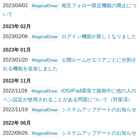
2023/04/02
相互フォロー限定機能の廃止につ
MagicalDraw
いて
2023年 02月
2023/02/06
ログイン機能が新しくなりました
MagicalDraw
2023年 01月
2023/01/20
公開ルームがエリアごとに分割さ
MagicalDraw
れる機能を追加しました
2022年 11月
2022/11/26
iOS/iPad環境で描画中に他の人の
MagicalDraw
ペン設定が使用されることがある問題について（対策済）
2022/11/19
システムアップデートのお知らせ
MagicalDraw
2022年 06月
2022/06/26
システムアップデートのお知らせ
MagicalDraw