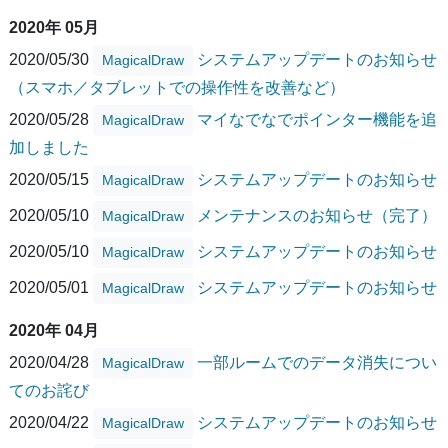
2020年 05月
2020/05/30
システムアップデートのお知らせ
MagicalDraw
（スマホ／タブレットでの操作性を改善など）
2020/05/28
マイなでなでポインター機能を追
MagicalDraw
加しました
2020/05/15
システムアップデートのお知らせ
MagicalDraw
2020/05/10
メンテナンスのお知らせ（完了）
MagicalDraw
2020/05/10
システムアップデートのお知らせ
MagicalDraw
2020/05/01
システムアップデートのお知らせ
MagicalDraw
2020年 04月
2020/04/28
一部ルームでのデータ消失につい
MagicalDraw
てのお詫び
2020/04/22
システムアップデートのお知らせ
MagicalDraw