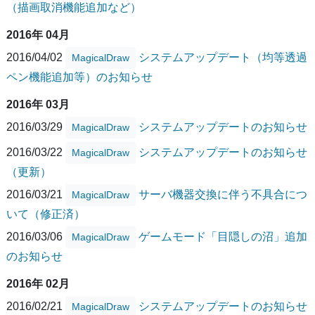
（描画取消機能追加など）
2016年 04月
2016/04/02
システムアップデート（均等透過
MagicalDraw
ペン機能追加等）のお知らせ
2016年 03月
2016/03/29
システムアップデートのお知らせ
MagicalDraw
2016/03/22
システムアップデートのお知らせ
MagicalDraw
（更新）
2016/03/21
サーバ機器交換に伴う不具合につ
MagicalDraw
いて（修正済）
2016/03/06
ゲームモード「目隠しの沼」追加
MagicalDraw
のお知らせ
2016年 02月
2016/02/21
システムアップデートのお知らせ
MagicalDraw