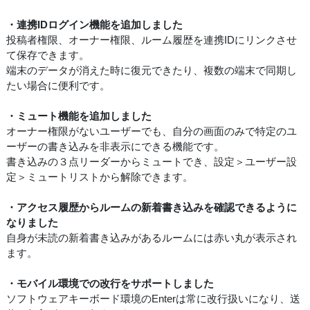
・連携IDログイン機能を追加しました
投稿者権限、オーナー権限、ルーム履歴を連携IDにリンクさせ
て保存できます。
端末のデータが消えた時に復元できたり、複数の端末で同期し
たい場合に便利です。
・ミュート機能を追加しました
オーナー権限がないユーザーでも、自分の画面のみで特定のユ
ーザーの書き込みを非表示にできる機能です。
書き込みの３点リーダーからミュートでき、設定＞ユーザー設
定＞ミュートリストから解除できます。
・アクセス履歴からルームの新着書き込みを確認できるように
なりました
自身が未読の新着書き込みがあるルームには赤い丸が表示され
ます。
・モバイル環境での改行をサポートしました
ソフトウェアキーボード環境のEnterは常に改行扱いになり、送