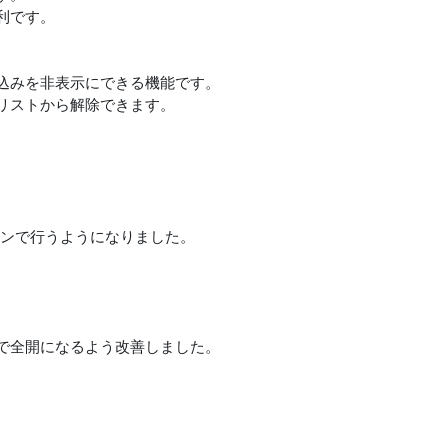
利です。
込みを非表示にできる機能です。
リストから解除できます。
タンで行うようになりました。
で全開になるよう改善しました。