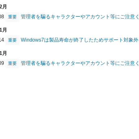
12月
/08
管理者を騙るキャラクターやアカウント等にご注意
重要
01月
/14
Windows7は製品寿命が終了したためサポート対象
重要
01月
/09
管理者を騙るキャラクターやアカウント等にご注意
重要