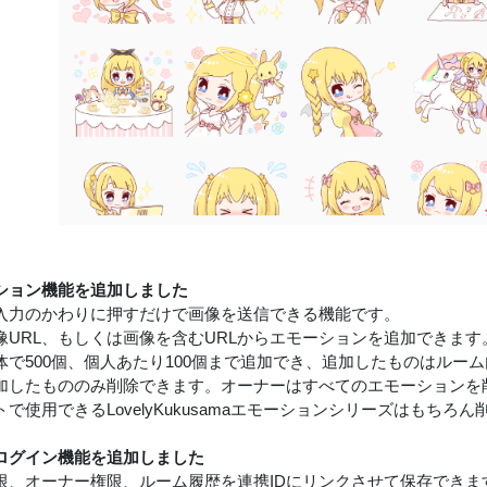
ション機能を追加しました
入力のかわりに押すだけで画像を送信できる機能です。
像URL、もしくは画像を含むURLからエモーションを追加できます
体で500個、個人あたり100個まで追加でき、追加したものはルー
加したもののみ削除できます。オーナーはすべてのエモーションを
で使用できるLovelyKukusamaエモーションシリーズはもちろ
Dログイン機能を追加しました
限、オーナー権限、ルーム履歴を連携IDにリンクさせて保存できま