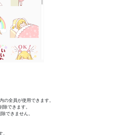
。
ム内の全員が使用できます。
削除できます。
ん削除できません。
す。