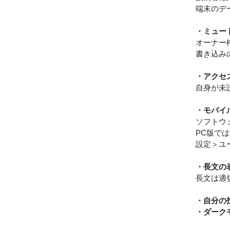
端末のデ
・ミュー
オーナー
書き込み
・アクセ
自身が未
・モバイ
ソフトウ
PC版では
設定＞ユ
・長文の
長文は適
・自分の
・ダーク