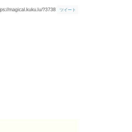
tps://magical.kuku.lu/?3738
ツイート