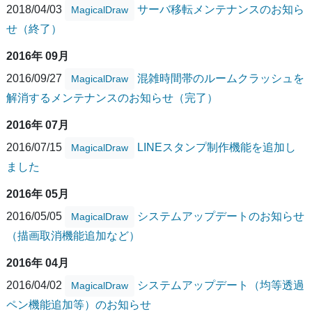
2018/04/03
サーバ移転メンテナンスのお知ら
MagicalDraw
せ（終了）
2016年 09月
2016/09/27
混雑時間帯のルームクラッシュを
MagicalDraw
解消するメンテナンスのお知らせ（完了）
2016年 07月
2016/07/15
LINEスタンプ制作機能を追加し
MagicalDraw
ました
2016年 05月
2016/05/05
システムアップデートのお知らせ
MagicalDraw
（描画取消機能追加など）
2016年 04月
2016/04/02
システムアップデート（均等透過
MagicalDraw
ペン機能追加等）のお知らせ