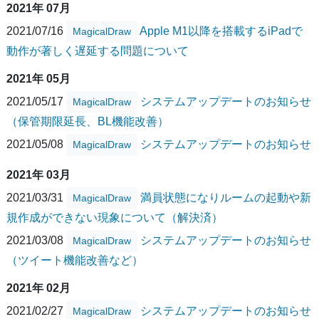
2021年 07月
2021/07/16
Apple M1以降を搭載するiPadで
MagicalDraw
動作が著しく遅延する問題について
2021年 05月
2021/05/17
システムアップデートのお知らせ
MagicalDraw
（保管期限延長、BL機能改善）
2021/05/08
システムアップデートのお知らせ
MagicalDraw
2021年 03月
2021/03/31
満員状態になりルームの起動や新
MagicalDraw
規作成ができない現象について（解決済）
2021/03/08
システムアップデートのお知らせ
MagicalDraw
（ツイート機能改善など）
2021年 02月
2021/02/27
システムアップデートのお知らせ
MagicalDraw