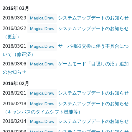
2016年 03月
2016/03/29
システムアップデートのお知らせ
MagicalDraw
2016/03/22
システムアップデートのお知らせ
MagicalDraw
（更新）
2016/03/21
サーバ機器交換に伴う不具合につ
MagicalDraw
いて（修正済）
2016/03/06
ゲームモード「目隠しの沼」追加
MagicalDraw
のお知らせ
2016年 02月
2016/02/21
システムアップデートのお知らせ
MagicalDraw
2016/02/18
システムアップデートのお知らせ
MagicalDraw
（キャンバスのタイムシフト機能等）
2016/02/14
システムアップデートのお知らせ
MagicalDraw
2016/02/03
システムアップデートのお知らせ
MagicalDraw