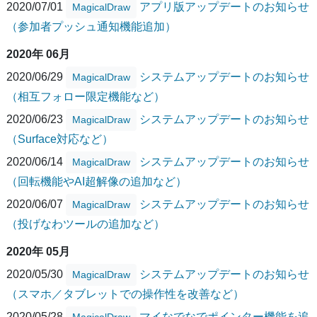
2020/07/01
アプリ版アップデートのお知らせ
MagicalDraw
（参加者プッシュ通知機能追加）
2020年 06月
2020/06/29
システムアップデートのお知らせ
MagicalDraw
（相互フォロー限定機能など）
2020/06/23
システムアップデートのお知らせ
MagicalDraw
（Surface対応など）
2020/06/14
システムアップデートのお知らせ
MagicalDraw
（回転機能やAI超解像の追加など）
2020/06/07
システムアップデートのお知らせ
MagicalDraw
（投げなわツールの追加など）
2020年 05月
2020/05/30
システムアップデートのお知らせ
MagicalDraw
（スマホ／タブレットでの操作性を改善など）
2020/05/28
マイなでなでポインター機能を追
MagicalDraw