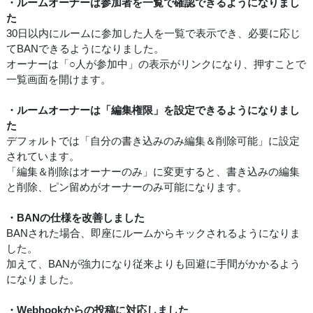
・ルームオーナーは参加者を一覧で確認できるようになりまし
た
30日以内にルームに参加した人を一覧で表示でき、必要に応じ
てBANできるようになりました。
オーナーは「○人が参加中」の表示がリンクになり、押すことで
一覧画面を開けます。
・ルームオーナーは「編集権限」を設定できるようになりまし
た
デフォルトでは「自分の書き込みのみ編集＆削除可能」に設定
されています。
「編集＆削除はオーナーのみ」に変更すると、書き込みの編集
と削除、ピン留めがオーナーのみ可能になります。
・BANの仕様を改善しました
BANされた場合、即座にルームからキックされるようになりま
した。
加えて、BANが強力になり従来よりも回避に手間がかかるよう
になりました。
・Webhookからの投稿に対応しました