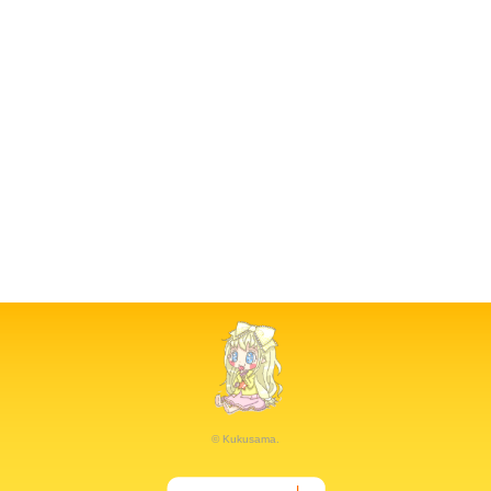
© Kukusama.