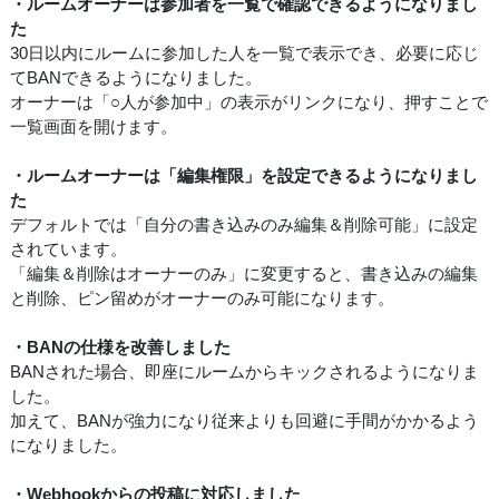
・ルームオーナーは参加者を一覧で確認できるようになりまし
た
30日以内にルームに参加した人を一覧で表示でき、必要に応じ
てBANできるようになりました。
オーナーは「○人が参加中」の表示がリンクになり、押すことで
一覧画面を開けます。
・ルームオーナーは「編集権限」を設定できるようになりまし
た
デフォルトでは「自分の書き込みのみ編集＆削除可能」に設定
されています。
「編集＆削除はオーナーのみ」に変更すると、書き込みの編集
と削除、ピン留めがオーナーのみ可能になります。
・BANの仕様を改善しました
BANされた場合、即座にルームからキックされるようになりま
した。
加えて、BANが強力になり従来よりも回避に手間がかかるよう
になりました。
・Webhookからの投稿に対応しました