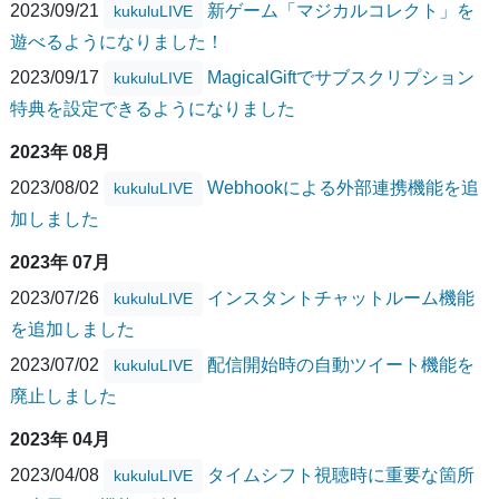
2023/09/21
新ゲーム「マジカルコレクト」を
kukuluLIVE
遊べるようになりました！
2023/09/17
MagicalGiftでサブスクリプション
kukuluLIVE
特典を設定できるようになりました
2023年 08月
2023/08/02
Webhookによる外部連携機能を追
kukuluLIVE
加しました
2023年 07月
2023/07/26
インスタントチャットルーム機能
kukuluLIVE
を追加しました
2023/07/02
配信開始時の自動ツイート機能を
kukuluLIVE
廃止しました
2023年 04月
2023/04/08
タイムシフト視聴時に重要な箇所
kukuluLIVE