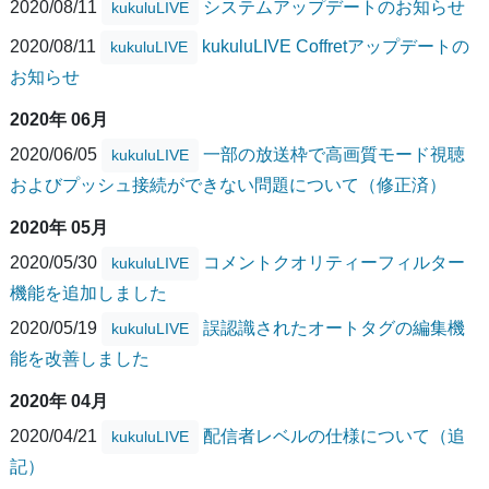
2020/08/11
システムアップデートのお知らせ
kukuluLIVE
2020/08/11
kukuluLIVE Coffretアップデートの
kukuluLIVE
お知らせ
2020年 06月
2020/06/05
一部の放送枠で高画質モード視聴
kukuluLIVE
およびプッシュ接続ができない問題について（修正済）
2020年 05月
2020/05/30
コメントクオリティーフィルター
kukuluLIVE
機能を追加しました
2020/05/19
誤認識されたオートタグの編集機
kukuluLIVE
能を改善しました
2020年 04月
2020/04/21
配信者レベルの仕様について（追
kukuluLIVE
記）