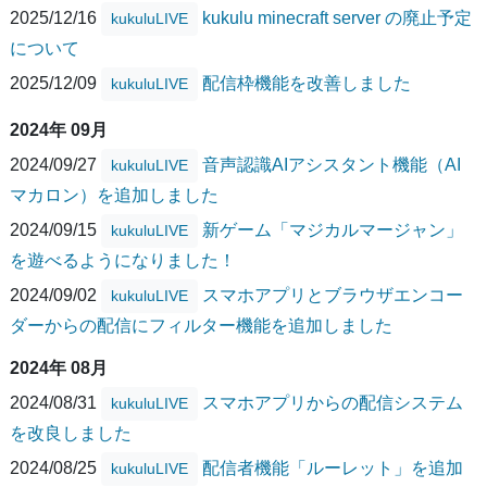
2025/12/16
kukulu minecraft server の廃止予定
kukuluLIVE
について
2025/12/09
配信枠機能を改善しました
kukuluLIVE
2024年 09月
2024/09/27
音声認識AIアシスタント機能（AI
kukuluLIVE
マカロン）を追加しました
2024/09/15
新ゲーム「マジカルマージャン」
kukuluLIVE
を遊べるようになりました！
2024/09/02
スマホアプリとブラウザエンコー
kukuluLIVE
ダーからの配信にフィルター機能を追加しました
2024年 08月
2024/08/31
スマホアプリからの配信システム
kukuluLIVE
を改良しました
2024/08/25
配信者機能「ルーレット」を追加
kukuluLIVE