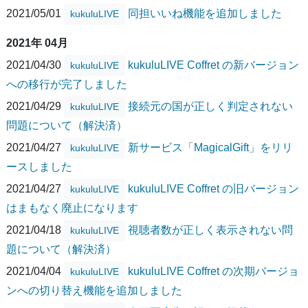
2021/05/01
同担いいね機能を追加しました
kukuluLIVE
2021年 04月
2021/04/30
kukuluLIVE Coffret の新バージョン
kukuluLIVE
への移行が完了しました
2021/04/29
接続元の国が正しく判定されない
kukuluLIVE
問題について（解決済）
2021/04/27
新サービス「MagicalGift」をリリ
kukuluLIVE
ースしました
2021/04/27
kukuluLIVE Coffret の旧バージョン
kukuluLIVE
はまもなく廃止になります
2021/04/18
視聴者数が正しく表示されない問
kukuluLIVE
題について（解決済）
2021/04/04
kukuluLIVE Coffret の次期バージョ
kukuluLIVE
ンへの切り替え機能を追加しました