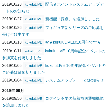
2019/10/28
配信者ポイントシステムアップデ
kukuluLIVE
ートのお知らせ
2019/10/27
新機能「採点」を追加しました
kukuluLIVE
2019/10/26
フィギュア新シリーズのご応募を
kukuluLIVE
受け付け中です
2019/10/18
祝★kukuluLIVEは10周年です★
kukuluLIVE
2019/10/11
kukuluLIVE 10周年記念イベントの
kukuluLIVE
参加賞を付与しました
2019/10/05
kukuluLIVE 10周年記念イベントの
kukuluLIVE
ご応募は締め切りました
2019/10/04
システムアップデートのお知らせ
kukuluLIVE
2019年 09月
2019/09/30
ログイン不要の新着放送通知機能
kukuluLIVE
を追加しました