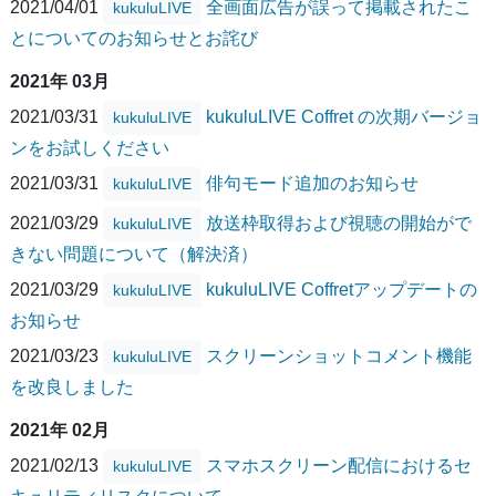
2021/04/01
全画面広告が誤って掲載されたこ
kukuluLIVE
とについてのお知らせとお詫び
2021年 03月
2021/03/31
kukuluLIVE Coffret の次期バージョ
kukuluLIVE
ンをお試しください
2021/03/31
俳句モード追加のお知らせ
kukuluLIVE
2021/03/29
放送枠取得および視聴の開始がで
kukuluLIVE
きない問題について（解決済）
2021/03/29
kukuluLIVE Coffretアップデートの
kukuluLIVE
お知らせ
2021/03/23
スクリーンショットコメント機能
kukuluLIVE
を改良しました
2021年 02月
2021/02/13
スマホスクリーン配信におけるセ
kukuluLIVE