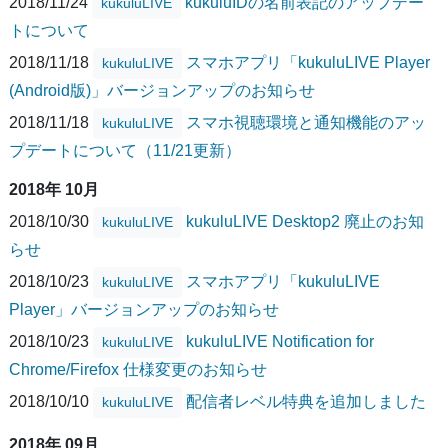
2018/11/24
kukuluIDの名前表記のアップデー
kukuluLIVE
トについて
2018/11/18
スマホアプリ「kukuluLIVE Player
kukuluLIVE
(Android版)」バージョンアップのお知らせ
2018/11/18
スマホ視聴環境と通知機能のアッ
kukuluLIVE
プデートについて（11/21更新）
2018年 10月
2018/10/30
kukuluLIVE Desktop2 廃止のお知
kukuluLIVE
らせ
2018/10/23
スマホアプリ「kukuluLIVE
kukuluLIVE
Player」バージョンアップのお知らせ
2018/10/23
kukuluLIVE Notification for
kukuluLIVE
Chrome/Firefox 仕様変更のお知らせ
2018/10/10
配信者レベル特典を追加しました
kukuluLIVE
2018年 09月