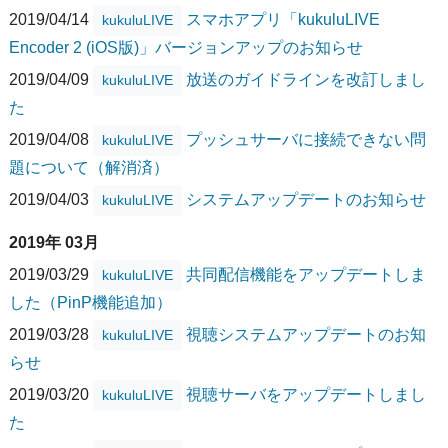
2019/04/14
スマホアプリ「kukuluLIVE
kukuluLIVE
Encoder 2 (iOS版)」バージョンアップのお知らせ
2019/04/09
放送のガイドラインを改訂しまし
kukuluLIVE
た
2019/04/08
プッシュサーバに接続できない問
kukuluLIVE
題について（解消済）
2019/04/03
システムアップデートのお知らせ
kukuluLIVE
2019年 03月
2019/03/29
共同配信機能をアップデートしま
kukuluLIVE
した（PinP機能追加）
2019/03/28
視聴システムアップデートのお知
kukuluLIVE
らせ
2019/03/20
視聴サーバをアップデートしまし
kukuluLIVE
た