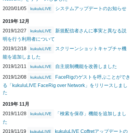
2020/01/05
システムアップデートのお知らせ
kukuluLIVE
2019年 12月
2019/12/27
新規配信者さんに事実と異なる説
kukuluLIVE
明を行う利用者について
2019/12/18
スクリーンショットキャプチャ機
kukuluLIVE
能を追加しました
2019/12/11
自主規制機能を改善しました
kukuluLIVE
2019/12/08
FaceRigのゲストを呼ぶことができ
kukuluLIVE
る「kukuluLIVE FaceRig over Network」をリリースしまし
た
2019年 11月
2019/11/28
「検索を保存」機能を追加しまし
kukuluLIVE
た
2019/11/19
kukuluLIVE Coffretアップデートの
kukuluLIVE