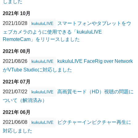
しました
2021年 10月
2021/10/28
スマートフォンやタブレットをウ
kukuluLIVE
ェブカメラのように使用できる「kukuluLIVE
RemoteCam」をリリースしました
2021年 08月
2021/08/26
kukuluLIVE FaceRig over Network
kukuluLIVE
がVTube Studioに対応しました
2021年 07月
2021/07/22
高画質モード（HD）視聴の問題に
kukuluLIVE
ついて（解消済み）
2021年 06月
2021/06/08
ピクチャーインピクチャー再生に
kukuluLIVE
対応しました