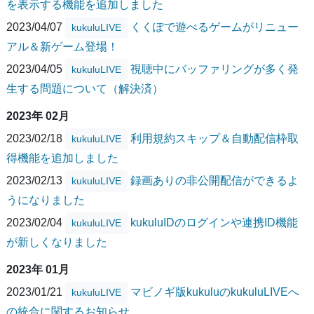
を表示する機能を追加しました
2023/04/07
くくぽで遊べるゲームがリニュー
kukuluLIVE
アル＆新ゲーム登場！
2023/04/05
視聴中にバッファリングが多く発
kukuluLIVE
生する問題について（解決済）
2023年 02月
2023/02/18
利用規約スキップ＆自動配信枠取
kukuluLIVE
得機能を追加しました
2023/02/13
録画ありの非公開配信ができるよ
kukuluLIVE
うになりました
2023/02/04
kukuluIDのログインや連携ID機能
kukuluLIVE
が新しくなりました
2023年 01月
2023/01/21
マビノギ版kukuluのkukuluLIVEへ
kukuluLIVE
の統合に関するお知らせ