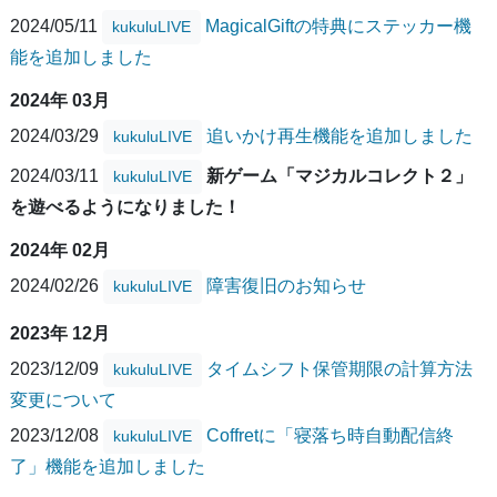
2024/05/11
MagicalGiftの特典にステッカー機
kukuluLIVE
能を追加しました
2024年 03月
2024/03/29
追いかけ再生機能を追加しました
kukuluLIVE
2024/03/11
新ゲーム「マジカルコレクト２」
kukuluLIVE
を遊べるようになりました！
2024年 02月
2024/02/26
障害復旧のお知らせ
kukuluLIVE
2023年 12月
2023/12/09
タイムシフト保管期限の計算方法
kukuluLIVE
変更について
2023/12/08
Coffretに「寝落ち時自動配信終
kukuluLIVE
了」機能を追加しました