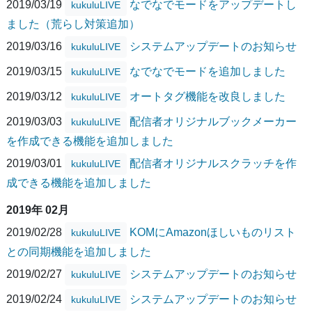
2019/03/19
なでなでモードをアップデートし
kukuluLIVE
ました（荒らし対策追加）
2019/03/16
システムアップデートのお知らせ
kukuluLIVE
2019/03/15
なでなでモードを追加しました
kukuluLIVE
2019/03/12
オートタグ機能を改良しました
kukuluLIVE
2019/03/03
配信者オリジナルブックメーカー
kukuluLIVE
を作成できる機能を追加しました
2019/03/01
配信者オリジナルスクラッチを作
kukuluLIVE
成できる機能を追加しました
2019年 02月
2019/02/28
KOMにAmazonほしいものリスト
kukuluLIVE
との同期機能を追加しました
2019/02/27
システムアップデートのお知らせ
kukuluLIVE
2019/02/24
システムアップデートのお知らせ
kukuluLIVE