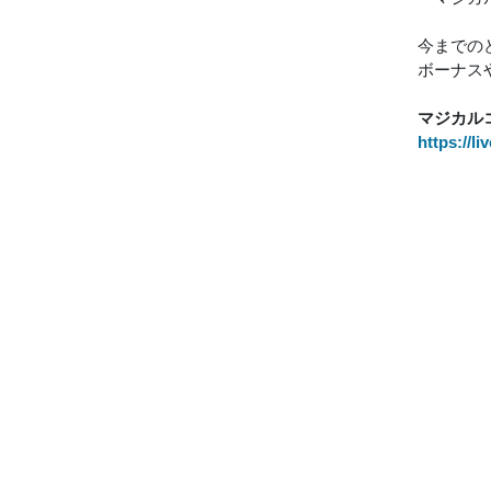
今までの
ボーナス
マジカル
https://li