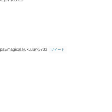
tps://magical.kuku.lu/?3733
ツイート