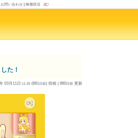
|
お問い合わせ
|
稼働状況
ました！
4年 03月11日
(881
) 投稿
| 880
更新
11:20
日
前
日
前