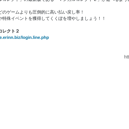
どのゲームよりも圧倒的に高い払い戻し率！
や特殊イベントを獲得してくくぽを増やしましょう！！
コレクト２
ve.erinn.biz/login.line.php
ht