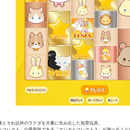
豪とそれ以外のラクダを大量に生み出した知育玩具、
ルコレクト」の最新版である「マジカルコレクト２」が遊べるよう