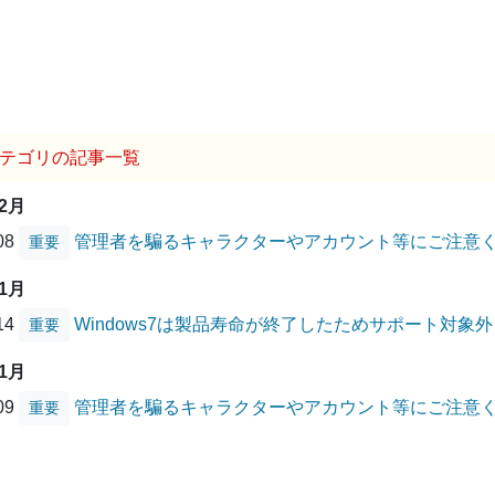
テゴリの記事一覧
12月
/08
管理者を騙るキャラクターやアカウント等にご注意
重要
01月
/14
Windows7は製品寿命が終了したためサポート対象
重要
01月
/09
管理者を騙るキャラクターやアカウント等にご注意
重要