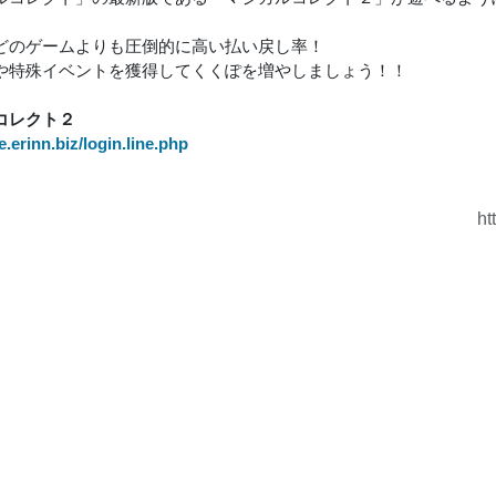
どのゲームよりも圧倒的に高い払い戻し率！
や特殊イベントを獲得してくくぽを増やしましょう！！
コレクト２
ve.erinn.biz/login.line.php
ht