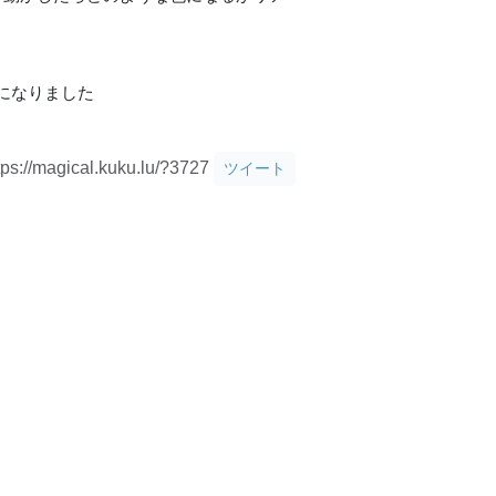
になりました
tps://magical.kuku.lu/?3727
ツイート