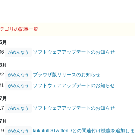
テゴリの記事一覧
05月
/06
ソフトウェアアップデートのお知らせ
がめんなう
03月
/22
ブラウザ版リリースのお知らせ
がめんなう
/21
ソフトウェアアップデートのお知らせ
がめんなう
07月
/17
ソフトウェアアップデートのお知らせ
がめんなう
07月
/19
kukuluID/TwitterIDとの関連付け機能を追加し
がめんなう