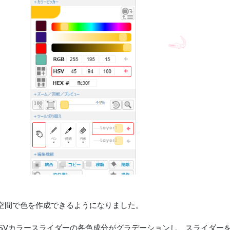
色空間で色を作成できるようになりました。
/HSVカラースライダーの各色成分がグラデーションし、スライダ