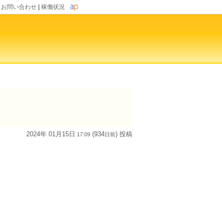
|
お問い合わせ
|
稼働状況
2024年 01月15日
(934
) 投稿
17:09
日
前