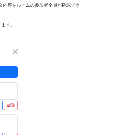
文内容をルームの参加者全員が確認でき
きます。