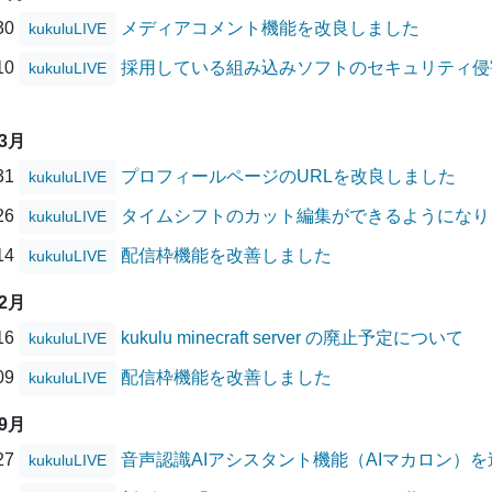
/30
メディアコメント機能を改良しました
kukuluLIVE
/10
採用している組み込みソフトのセキュリティ侵害に
kukuluLIVE
03月
/31
プロフィールページのURLを改良しました
kukuluLIVE
/26
タイムシフトのカット編集ができるようになり
kukuluLIVE
/14
配信枠機能を改善しました
kukuluLIVE
12月
/16
kukulu minecraft server の廃止予定について
kukuluLIVE
/09
配信枠機能を改善しました
kukuluLIVE
09月
/27
音声認識AIアシスタント機能（AIマカロン）
kukuluLIVE