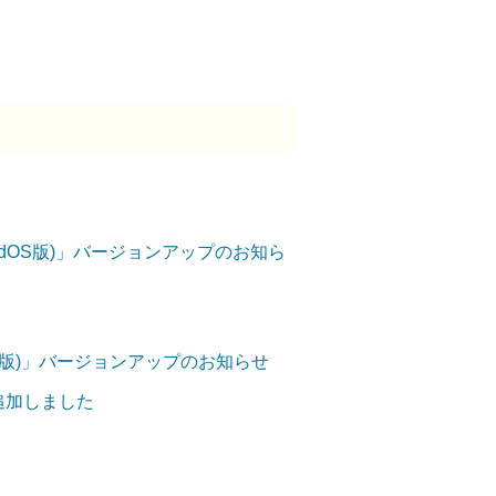
OS/iPadOS版)」バージョンアップのお知ら
ndroid版)」バージョンアップのお知らせ
を追加しました