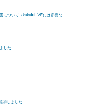
ついて（kukuluLIVEには影響な
ました
を追加しました