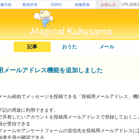
URL短縮
画像共有
動画共有
DDNS
画像変換
お知らせ
記事
おうた
メール
用メールアドレス機能を追加しました
メール経由でメッセージを投稿できる「投稿用メールアドレス」機
下記の用途に利用できます。
で共有したいアカウントを投稿用メールアドレスで登録しておくこ
員が受信できる
フォームやアンケートフォームの送信先を投稿用メールアドレスに
加者全員が確認できる