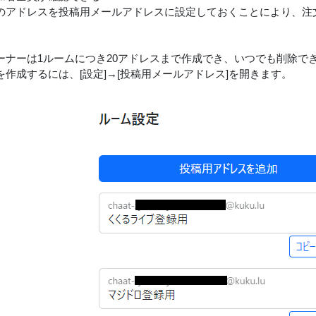
のアドレスを投稿用メールアドレスに設定しておくことにより、注
ーナーは1ルームにつき20アドレスまで作成でき、いつでも削除で
を作成するには、[設定]→[投稿用メールアドレス]を開きます。