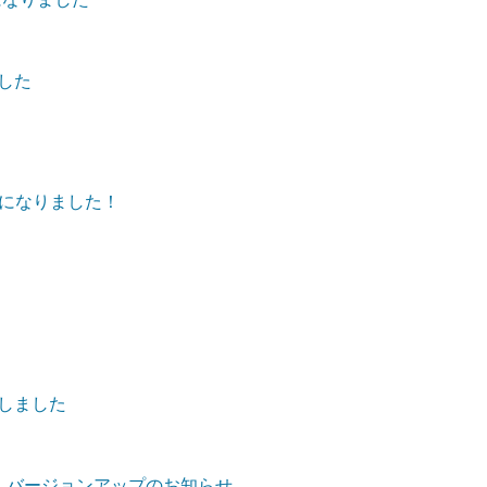
ました
になりました！
加しました
iOS版)」バージョンアップのお知らせ