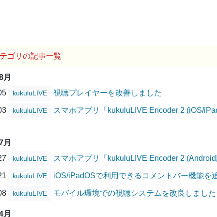
テゴリの記事一覧
08月
/05
視聴プレイヤーを改善しました
kukuluLIVE
/03
スマホアプリ「kukuluLIVE Encoder 2 (i
kukuluLIVE
07月
/27
スマホアプリ「kukuluLIVE Encoder 2 (A
kukuluLIVE
/21
iOS/iPadOSで利用できるコメントバー機能
kukuluLIVE
/08
モバイル環境での視聴システムを改良しました
kukuluLIVE
04月