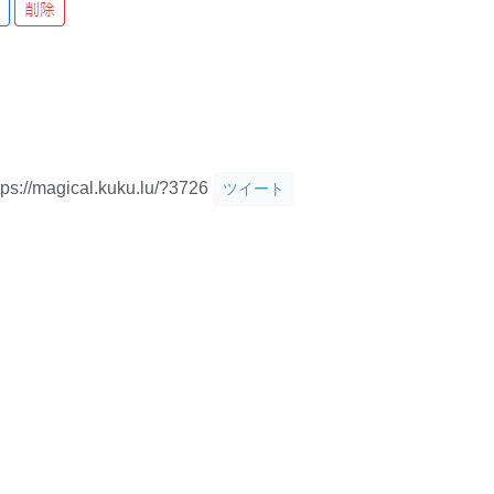
tps://magical.kuku.lu/?3726
ツイート