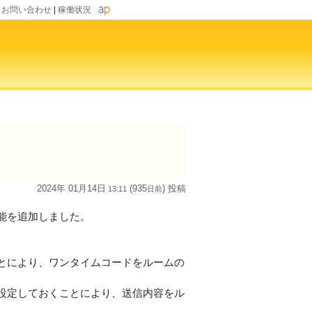
|
お問い合わせ
|
稼働状況
2024年 01月14日
(935
) 投稿
13:11
日
前
能を追加しました。
とにより、ワンタイムコードをルームの
設定しておくことにより、送信内容をル