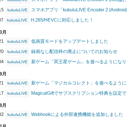
/15
スマホアプリ「kukuluLIVE Encoder 2 (A
kukuluLIVE
07
H.265/HEVCに対応しました！
kukuluLIVE
10月
/21
低画質モードをアップデートしました
kukuluLIVE
/20
録画なし配信枠の廃止についてのお知らせ
kukuluLIVE
/04
新ゲーム「冥王星ゲーム」を遊べるようになり
kukuluLIVE
09月
/21
新ゲーム「マジカルコレクト」を遊べるように
kukuluLIVE
/17
MagicalGiftでサブスクリプション特典を設
kukuluLIVE
08月
/02
Webhookによる外部連携機能を追加しました
kukuluLIVE
07月