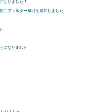
になりました！
信にフィルター機能を追加しました
た
うになりました
になりました