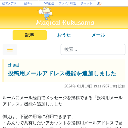
捨てメアド
絵チャ
LIVE配信
ファイル転送
チャット
記事
おうた
メール
chaat
投稿用メールアドレス機能を追加しました
2024年 01月14日
(937
) 投稿
13:11
日
前
ルームにメール経由でメッセージを投稿できる「投稿用メール
アドレス」機能を追加しました。
例えば、下記の用途に利用できます。
・みんなで共有したいアカウントを投稿用メールアドレスで登