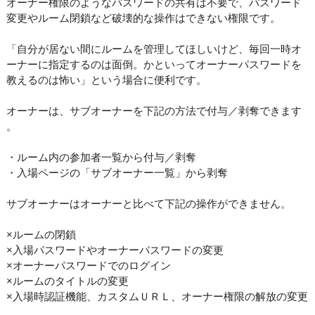
オーナー権限のようなパスワードの共有は不要で、パスワード
変更やルーム閉鎖など破壊的な操作はできない権限です。
「自分が居ない間にルームを管理してほしいけど、毎回一時オ
ーナーに指定するのは面倒。かといってオーナーパスワードを
教えるのは怖い」という場合に便利です。
オーナーは、サブオーナーを下記の方法で付与／剥奪できます
。
・ルーム内の参加者一覧から付与／剥奪
・入場ページの「サブオーナー一覧」から剥奪
サブオーナーはオーナーと比べて下記の操作ができません。
×ルームの閉鎖
×入場パスワードやオーナーパスワードの変更
×オーナーパスワードでのログイン
×ルームのタイトルの変更
×入場時認証機能、カスタムＵＲＬ、オーナー権限の解放の変更