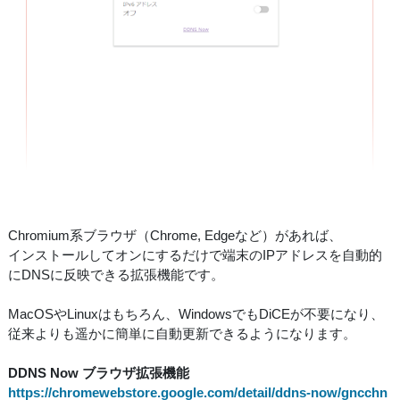
Chromium系ブラウザ（Chrome, Edgeなど）があれば、
インストールしてオンにするだけで端末のIPアドレスを自動的
にDNSに反映できる拡張機能です。
MacOSやLinuxはもちろん、WindowsでもDiCEが不要になり、
従来よりも遥かに簡単に自動更新できるようになります。
DDNS Now ブラウザ拡張機能
https://chromewebstore.google.com/detail/ddns-now/gncchn