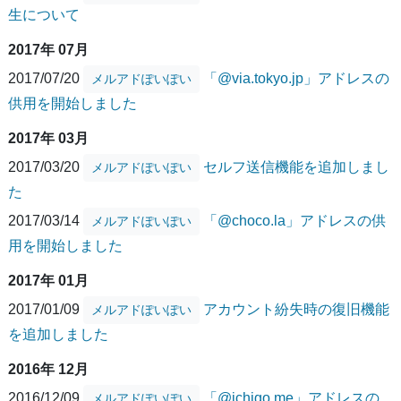
生について
2017年 07月
2017/07/20
「@via.tokyo.jp」アドレスの
メルアドぽいぽい
供用を開始しました
2017年 03月
2017/03/20
セルフ送信機能を追加しまし
メルアドぽいぽい
た
2017/03/14
「@choco.la」アドレスの供
メルアドぽいぽい
用を開始しました
2017年 01月
2017/01/09
アカウント紛失時の復旧機能
メルアドぽいぽい
を追加しました
2016年 12月
2016/12/09
「@ichigo.me」アドレスの
メルアドぽいぽい