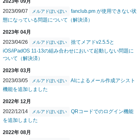
2023年 09月
2023/09/07
fanclub.pm が使用できない状
メルアドぽいぽい
態になっている問題について（解決済）
2023年 04月
2023/04/26
捨てメアドv2.5.5と
メルアドぽいぽい
iOS/iPadOS 11-13の組み合わせにおいて起動しない問題に
ついて（解決済）
2023年 03月
2023/03/05
AIによるメール作成アシスト
メルアドぽいぽい
機能を追加しました
2022年 12月
2022/12/14
QRコードでのログイン機能
メルアドぽいぽい
を追加しました
2022年 08月