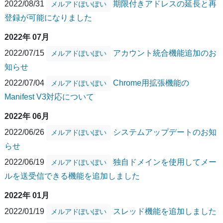
2022/08/31
期限付きアドレスの延長と再
メルアドぽいぽい
登録が可能になりました
2022年 07月
2022/07/15
アカウント統合機能追加のお
メルアドぽいぽい
知らせ
2022/07/04
Chrome用拡張機能の
メルアドぽいぽい
Manifest V3対応について
2022年 06月
2022/06/26
システムアップデートのお知
メルアドぽいぽい
らせ
2022/06/19
独自ドメインを使用してメー
メルアドぽいぽい
ルを送受信できる機能を追加しました
2022年 01月
2022/01/19
スレッド機能を追加しました
メルアドぽいぽい