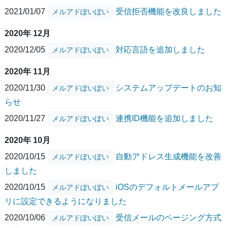
2021/01/07
受信拒否機能を改良しました
メルアドぽいぽい
2020年 12月
2020/12/05
対応言語を追加しました
メルアドぽいぽい
2020年 11月
2020/11/30
システムアップデートのお知
メルアドぽいぽい
らせ
2020/11/27
連携ID機能を追加しました
メルアドぽいぽい
2020年 10月
2020/10/15
自動アドレス生成機能を改善
メルアドぽいぽい
しました
2020/10/15
iOSのデフォルトメールアプ
メルアドぽいぽい
リに設定できるようになりました
2020/10/06
受信メールのページング方式
メルアドぽいぽい