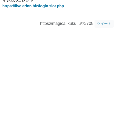
マジカルコレクト
https://live.erinn.biz/login.slot.php
https://magical.kuku.lu/?3708
ツイート