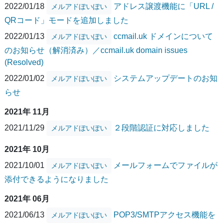
2022/01/18
アドレス譲渡機能に「URL /
メルアドぽいぽい
QRコード」モードを追加しました
2022/01/13
ccmail.uk ドメインについて
メルアドぽいぽい
のお知らせ（解消済み）／ccmail.uk domain issues
(Resolved)
2022/01/02
システムアップデートのお知
メルアドぽいぽい
らせ
2021年 11月
2021/11/29
２段階認証に対応しました
メルアドぽいぽい
2021年 10月
2021/10/01
メールフォームでファイルが
メルアドぽいぽい
添付できるようになりました
2021年 06月
2021/06/13
POP3/SMTPアクセス機能を
メルアドぽいぽい