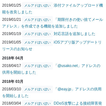
2019/01/25
添付ファイルアップロード機
メルアドぽいぽい
能を改良しました
2019/01/21
「期限付きの使い捨てメール
メルアドぽいぽい
アドレス」を作成できる機能を追加しました
2019/01/19
対応言語を追加しました
メルアドぽいぽい
2019/01/05
iOSアプリ版アップデートリ
メルアドぽいぽい
リースのお知らせ
2018年 04月
2018/04/17
「@usako.net」アドレスの
メルアドぽいぽい
供用を開始しました
2018年 03月
2018/03/10
「@eay.jp」アドレスの供用
メルアドぽいぽい
を開始しました
2018/03/04
DDoS攻撃による接続障害発
メルアドぽいぽい