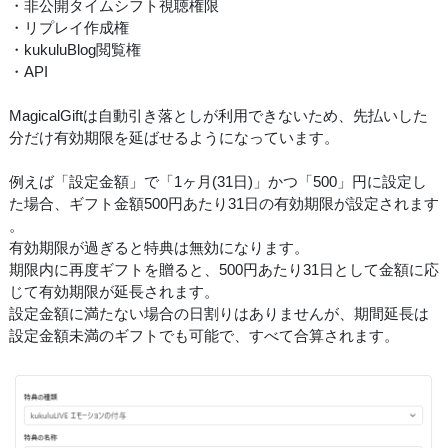
・非公開タイムシフト視聴権限
・リプレイ作成権
・kukuluBlog閲覧権
・API
MagicalGiftは自動引き落としが利用できないため、先払いした
分だけ有効期限を延ばせるようになっています。
例えば「設定金額」で「1ヶ月(31日)」かつ「500」円に設定し
た場合、ギフト金額500円あたり31日の有効期限が設定されます
。
有効期限が過ぎると特典は無効になります。
期限内に再度ギフトを贈ると、500円あたり31日として金額に応
じて有効期限が延長されます。
設定金額に満たない場合の日割りはありませんが、期間延長は
設定金額未満のギフトでも可能で、すべて合算されます。