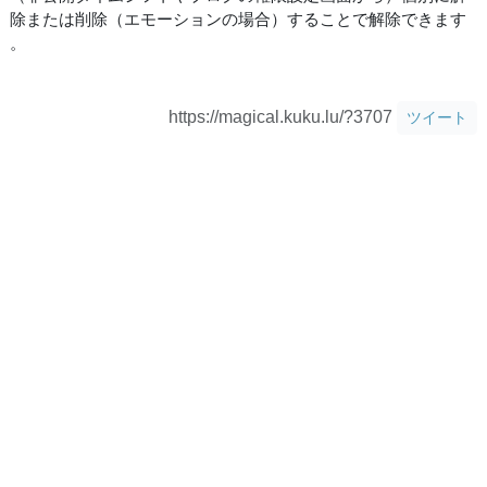
除または削除（エモーションの場合）することで解除できます
。
https://magical.kuku.lu/?3707
ツイート