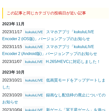
この記事と同じカテゴリの投稿日が近い記事
2023年 11月
2023/11/17
スマホアプリ「kukuluLIVE
kukuluLIVE
Encoder 2 (iOS版)」バージョンアップのお知らせ
2023/11/15
スマホアプリ「kukuluLIVE
kukuluLIVE
Encoder 2 (Android版)」バージョンアップのお知らせ
2023/11/07
H.265/HEVCに対応しました！
kukuluLIVE
2023年 10月
2023/10/21
低画質モードをアップデートしま
kukuluLIVE
した
2023/10/20
録画なし配信枠の廃止についての
kukuluLIVE
お知らせ
2023/10/04
新ゲーム「冥王星ゲーム」を遊べ
kukuluLIVE