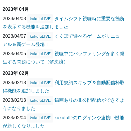
2023年 04月
2023/04/08
タイムシフト視聴時に重要な箇所
kukuluLIVE
を表示する機能を追加しました
2023/04/07
くくぽで遊べるゲームがリニュー
kukuluLIVE
アル＆新ゲーム登場！
2023/04/05
視聴中にバッファリングが多く発
kukuluLIVE
生する問題について（解決済）
2023年 02月
2023/02/18
利用規約スキップ＆自動配信枠取
kukuluLIVE
得機能を追加しました
2023/02/13
録画ありの非公開配信ができるよ
kukuluLIVE
うになりました
2023/02/04
kukuluIDのログインや連携ID機能
kukuluLIVE
が新しくなりました