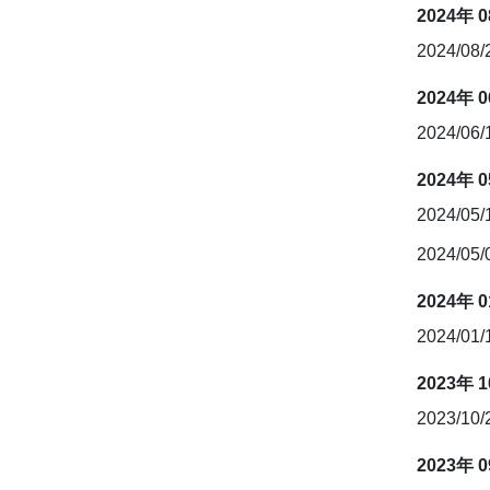
2024年 
2024/08
2024年 
2024/06
2024年 
2024/05
2024/05
2024年 
2024/01
2023年 
2023/10
2023年 