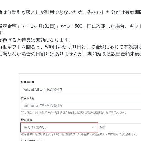
alGiftは自動引き落としが利用できないため、先払いした分だけ有
定金額」で「1ヶ月(31日)」かつ「500」円に設定した場合、ギフ
す。
が過ぎると特典は無効になります。
再度ギフトを贈ると、500円あたり31日として金額に応じて有効期
に満たない場合の日割りはありませんが、期間延長は設定金額未満