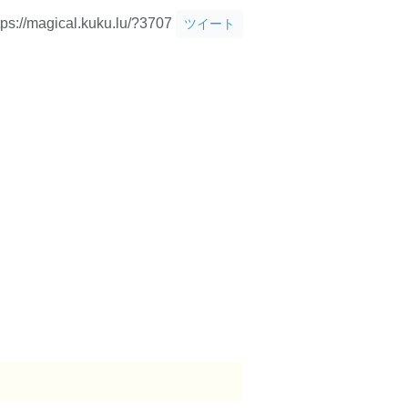
tps://magical.kuku.lu/?3707
ツイート