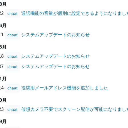
08月
/22
通話機能の音量が個別に設定できるようになりまし
chaat
06月
/11
システムアップデートのお知らせ
chaat
05月
/18
システムアップデートのお知らせ
chaat
/07
システムアップデートのお知らせ
chaat
01月
/14
投稿用メールアドレス機能を追加しました
chaat
10月
/23
仮想カメラ不要でスクリーン配信が可能になりまし
chaat
09月