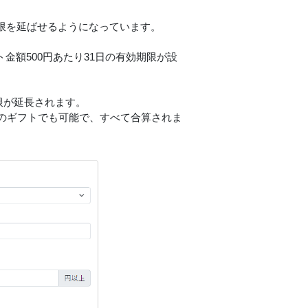
効期限を延ばせるようになっています。
ト金額500円あたり31日の有効期限が設
限が延長されます。
のギフトでも可能で、すべて合算されま