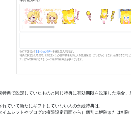
続特典で設定していたものと同じ特典に有効期限を設定した場合、
。
されていて新たにギフトしていない人の永続特典は、
タイムシフトやブログの権限設定画面から）個別に解除または削除
。