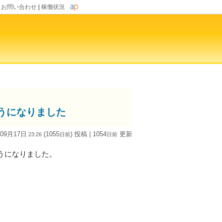
|
お問い合わせ
|
稼働状況
ようになりました
 09月17日
(1055
) 投稿
| 1054
更新
23:26
日
前
日
前
ようになりました。