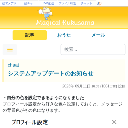
捨てメアド
絵チャ
LIVE配信
ファイル転送
チャット
記事
おうた
メール
chaat
システムアップデートのお知らせ
2023年 09月11日
(1061
) 投稿
16:03
日
前
・自分の色を設定できるようになりました
プロフィール設定から好きな色を設定しておくと、メッセージ
の背景色がその色になります。