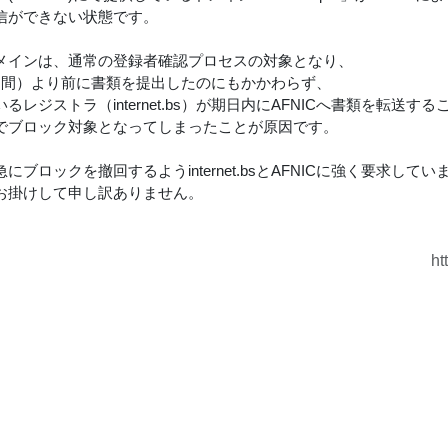
信ができない状態です。
メインは、通常の登録者確認プロセスの対象となり、
日間）より前に書類を提出したのにもかかわらず、
るレジストラ（internet.bs）が期日内にAFNICへ書類を転送す
でブロック対象となってしまったことが原因です。
にブロックを撤回するようinternet.bsとAFNICに強く要求してい
お掛けして申し訳ありません。
ht