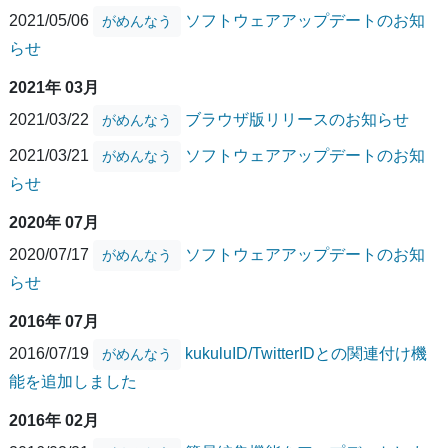
2021/05/06
ソフトウェアアップデートのお知
がめんなう
らせ
2021年 03月
2021/03/22
ブラウザ版リリースのお知らせ
がめんなう
2021/03/21
ソフトウェアアップデートのお知
がめんなう
らせ
2020年 07月
2020/07/17
ソフトウェアアップデートのお知
がめんなう
らせ
2016年 07月
2016/07/19
kukuluID/TwitterIDとの関連付け機
がめんなう
能を追加しました
2016年 02月