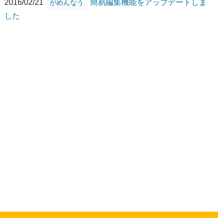
2016/02/21
簡易編集機能をアップデートしま
がめんなう
した