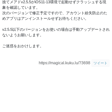
捨てメアドv2.5.5がiOS11-13環境で起動せずクラッシュする現
象を確認しています。
次のバージョンで修正予定ですので、アカウント紛失防止のた
めアプリはアンインストールせずお待ちください。
v2.5.5以下のバージョンをお使いの場合は手動アップデートされ
ないようお願いします。
ご迷惑をおかけします。
https://magical.kuku.lu/?3698
ツイート