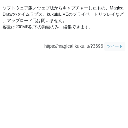
ソフトウェア版／ウェブ版からキャプチャーしたもの、Magical
Drawのタイムラプス、kukuluLIVEのプライベートリプレイなど
、アップロード元は問いません。
容量は200MB以下の動画のみ、編集できます。
https://magical.kuku.lu/?3696
ツイート