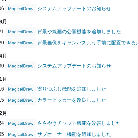
/06
システムアップデートのお知らせ
MagicalDraw
06月
/21
背景や線画の公開機能を追加しました
MagicalDraw
/20
背景画像をキャンバスより手前に配置できる
MagicalDraw
04月
/30
システムアップデートのお知らせ
MagicalDraw
01月
/16
塗りつぶし機能を追加しました
MagicalDraw
/15
カラーピッカーを改良しました
MagicalDraw
12月
/24
ささやきチャット機能を改善しました
MagicalDraw
/05
サブオーナー機能を追加しました
MagicalDraw