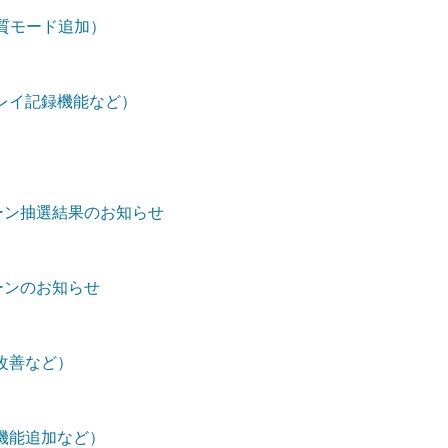
画質モード追加）
レイ記録機能など）
ンペーン抽選結果のお知らせ
ペーンのお知らせ
改善など）
機能追加など）