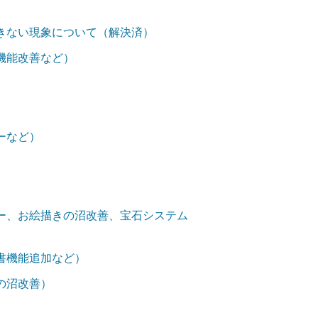
きない現象について（解決済）
機能改善など）
ーなど）
ー、お絵描きの沼改善、宝石システム
書機能追加など）
の沼改善）