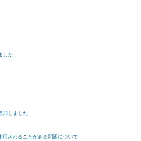
ました
追加しました
定が使用されることがある問題について