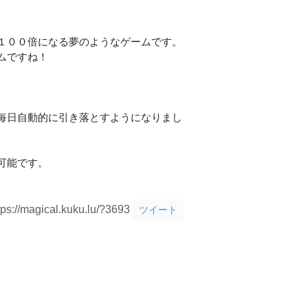
１００倍になる夢のようなゲームです。
ムですね！
毎日自動的に引き落とすようになりまし
。
可能です。
tps://magical.kuku.lu/?3693
ツイート