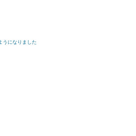
ようになりました