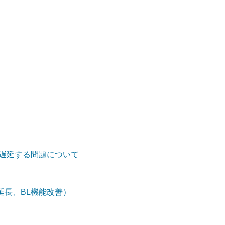
しく遅延する問題について
延長、BL機能改善）