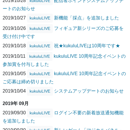
2019/10/28
配信者ポイントシステムアップデ
kukuluLIVE
ートのお知らせ
2019/10/27
新機能「採点」を追加しました
kukuluLIVE
2019/10/26
フィギュア新シリーズのご応募を
kukuluLIVE
受け付け中です
2019/10/18
祝★kukuluLIVEは10周年です★
kukuluLIVE
2019/10/11
kukuluLIVE 10周年記念イベントの
kukuluLIVE
参加賞を付与しました
2019/10/05
kukuluLIVE 10周年記念イベントの
kukuluLIVE
ご応募は締め切りました
2019/10/04
システムアップデートのお知らせ
kukuluLIVE
2019年 09月
2019/09/30
ログイン不要の新着放送通知機能
kukuluLIVE
を追加しました
2019/09/30
新しいゲーム「マジカルパネル」