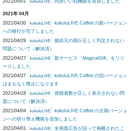
2021/05/01
同担いいね機能を追加しました
kukuluLIVE
2021年 04月
2021/04/30
kukuluLIVE Coffret の新バージョン
kukuluLIVE
への移行が完了しました
2021/04/29
接続元の国が正しく判定されない
kukuluLIVE
問題について（解決済）
2021/04/27
新サービス「MagicalGift」をリリ
kukuluLIVE
ースしました
2021/04/27
kukuluLIVE Coffret の旧バージョン
kukuluLIVE
はまもなく廃止になります
2021/04/18
視聴者数が正しく表示されない問
kukuluLIVE
題について（解決済）
2021/04/04
kukuluLIVE Coffret の次期バージョ
kukuluLIVE
ンへの切り替え機能を追加しました
2021/04/01
全画面広告が誤って掲載されたこ
kukuluLIVE