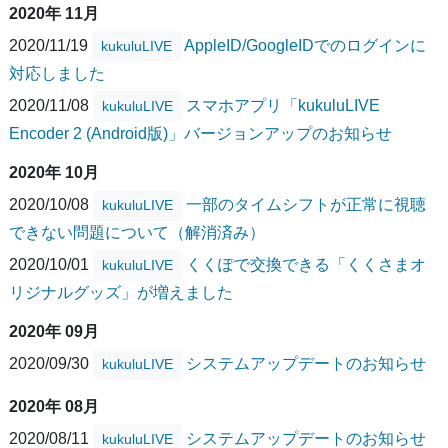
2020年 11月
2020/11/19
AppleID/GoogleIDでのログインに
kukuluLIVE
対応しました
2020/11/08
スマホアプリ「kukuluLIVE
kukuluLIVE
Encoder 2 (Android版)」バージョンアップのお知らせ
2020年 10月
2020/10/08
一部のタイムシフトが正常に視聴
kukuluLIVE
できない問題について（解消済み）
2020/10/01
くくぽで交換できる「くくさまオ
kukuluLIVE
リジナルグッズ」が増えました
2020年 09月
2020/09/30
システムアップデートのお知らせ
kukuluLIVE
2020年 08月
2020/08/11
システムアップデートのお知らせ
kukuluLIVE