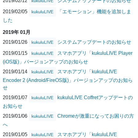
2019/02/12
システムアップデートのお知らせ
kukuluLIVE
2019/02/05
「エモーション」機能を追加しま
kukuluLIVE
した
2019年 01月
2019/01/26
システムアップデートのお知らせ
kukuluLIVE
2019/01/15
スマホアプリ「kukuluLIVE Player
kukuluLIVE
(iOS版)」バージョンアップのお知らせ
2019/01/14
スマホアプリ「kukuluLIVE
kukuluLIVE
Encoder 2 (Android/FireOS版)」バージョンアップのお知ら
せ
2019/01/07
kukuluLIVE Coffretアップデートの
kukuluLIVE
お知らせ
2019/01/06
Chromeが激重になってお困りの方
kukuluLIVE
へ
2019/01/05
スマホアプリ「kukuluLIVE
kukuluLIVE