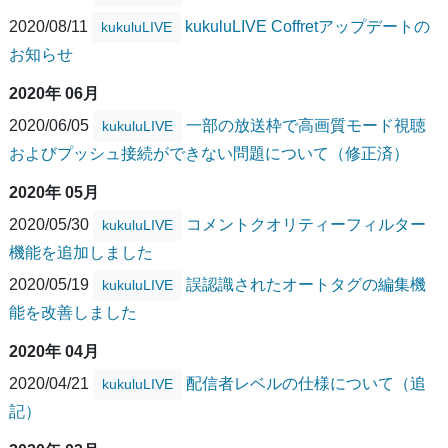
2020/08/11
kukuluLIVE Coffretアップデートの
kukuluLIVE
お知らせ
2020年 06月
2020/06/05
一部の放送枠で高画質モード視聴
kukuluLIVE
およびプッシュ接続ができない問題について（修正済）
2020年 05月
2020/05/30
コメントクオリティーフィルター
kukuluLIVE
機能を追加しました
2020/05/19
誤認識されたオートタグの編集機
kukuluLIVE
能を改善しました
2020年 04月
2020/04/21
配信者レベルの仕様について（追
kukuluLIVE
記）