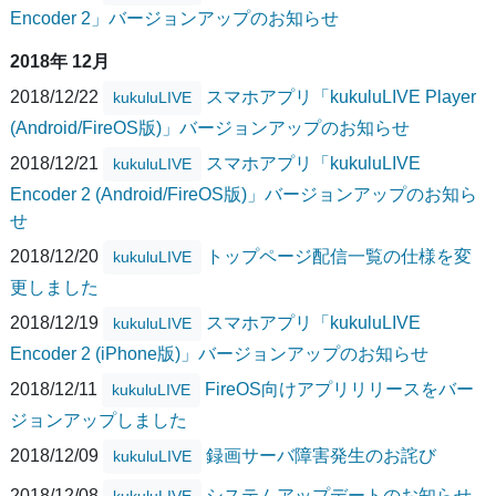
Encoder 2」バージョンアップのお知らせ
2018年 12月
2018/12/22
スマホアプリ「kukuluLIVE Player
kukuluLIVE
(Android/FireOS版)」バージョンアップのお知らせ
2018/12/21
スマホアプリ「kukuluLIVE
kukuluLIVE
Encoder 2 (Android/FireOS版)」バージョンアップのお知ら
せ
2018/12/20
トップページ配信一覧の仕様を変
kukuluLIVE
更しました
2018/12/19
スマホアプリ「kukuluLIVE
kukuluLIVE
Encoder 2 (iPhone版)」バージョンアップのお知らせ
2018/12/11
FireOS向けアプリリリースをバー
kukuluLIVE
ジョンアップしました
2018/12/09
録画サーバ障害発生のお詫び
kukuluLIVE
2018/12/08
システムアップデートのお知らせ
kukuluLIVE