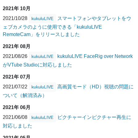
2021年 10月
2021/10/28
スマートフォンやタブレットをウ
kukuluLIVE
ェブカメラのように使用できる「kukuluLIVE
RemoteCam」をリリースしました
2021年 08月
2021/08/26
kukuluLIVE FaceRig over Network
kukuluLIVE
がVTube Studioに対応しました
2021年 07月
2021/07/22
高画質モード（HD）視聴の問題に
kukuluLIVE
ついて（解消済み）
2021年 06月
2021/06/08
ピクチャーインピクチャー再生に
kukuluLIVE
対応しました
2021年 05月