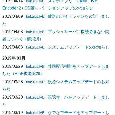
2019/04/14
スマホアプリ「kukuluLIVE
kukuluLIVE
Encoder 2 (iOS版)」バージョンアップのお知らせ
2019/04/09
放送のガイドラインを改訂しまし
kukuluLIVE
た
2019/04/08
プッシュサーバに接続できない問
kukuluLIVE
題について（解消済）
2019/04/03
システムアップデートのお知らせ
kukuluLIVE
2019年 03月
2019/03/29
共同配信機能をアップデートしま
kukuluLIVE
した（PinP機能追加）
2019/03/28
視聴システムアップデートのお知
kukuluLIVE
らせ
2019/03/20
視聴サーバをアップデートしまし
kukuluLIVE
た
2019/03/19
なでなでモードをアップデートし
kukuluLIVE