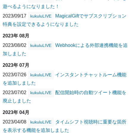
遊べるようになりました！
2023/09/17
MagicalGiftでサブスクリプション
kukuluLIVE
特典を設定できるようになりました
2023年 08月
2023/08/02
Webhookによる外部連携機能を追
kukuluLIVE
加しました
2023年 07月
2023/07/26
インスタントチャットルーム機能
kukuluLIVE
を追加しました
2023/07/02
配信開始時の自動ツイート機能を
kukuluLIVE
廃止しました
2023年 04月
2023/04/08
タイムシフト視聴時に重要な箇所
kukuluLIVE
を表示する機能を追加しました