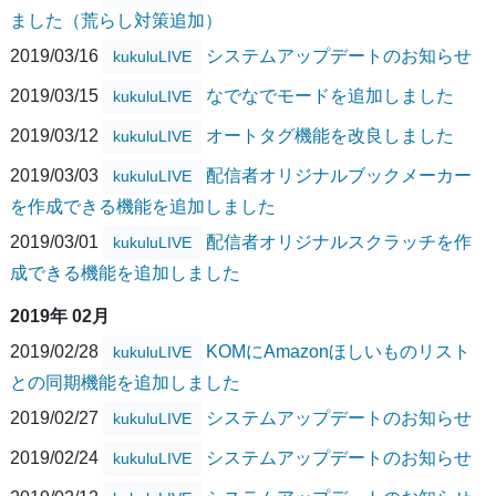
ました（荒らし対策追加）
2019/03/16
システムアップデートのお知らせ
kukuluLIVE
2019/03/15
なでなでモードを追加しました
kukuluLIVE
2019/03/12
オートタグ機能を改良しました
kukuluLIVE
2019/03/03
配信者オリジナルブックメーカー
kukuluLIVE
を作成できる機能を追加しました
2019/03/01
配信者オリジナルスクラッチを作
kukuluLIVE
成できる機能を追加しました
2019年 02月
2019/02/28
KOMにAmazonほしいものリスト
kukuluLIVE
との同期機能を追加しました
2019/02/27
システムアップデートのお知らせ
kukuluLIVE
2019/02/24
システムアップデートのお知らせ
kukuluLIVE