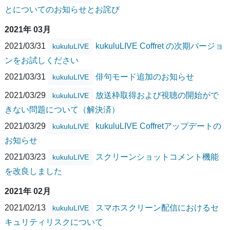
とについてのお知らせとお詫び
2021年 03月
2021/03/31
kukuluLIVE Coffret の次期バージョ
kukuluLIVE
ンをお試しください
2021/03/31
俳句モード追加のお知らせ
kukuluLIVE
2021/03/29
放送枠取得および視聴の開始がで
kukuluLIVE
きない問題について（解決済）
2021/03/29
kukuluLIVE Coffretアップデートの
kukuluLIVE
お知らせ
2021/03/23
スクリーンショットコメント機能
kukuluLIVE
を改良しました
2021年 02月
2021/02/13
スマホスクリーン配信におけるセ
kukuluLIVE
キュリティリスクについて