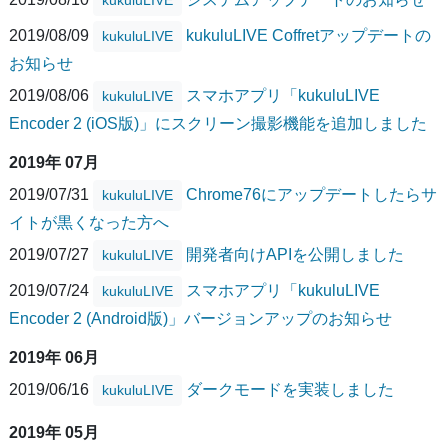
2019/08/09
kukuluLIVE Coffretアップデートの
kukuluLIVE
お知らせ
2019/08/06
スマホアプリ「kukuluLIVE
kukuluLIVE
Encoder 2 (iOS版)」にスクリーン撮影機能を追加しました
2019年 07月
2019/07/31
Chrome76にアップデートしたらサ
kukuluLIVE
イトが黒くなった方へ
2019/07/27
開発者向けAPIを公開しました
kukuluLIVE
2019/07/24
スマホアプリ「kukuluLIVE
kukuluLIVE
Encoder 2 (Android版)」バージョンアップのお知らせ
2019年 06月
2019/06/16
ダークモードを実装しました
kukuluLIVE
2019年 05月