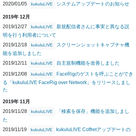
2020/01/05
システムアップデートのお知らせ
kukuluLIVE
2019年 12月
2019/12/27
新規配信者さんに事実と異なる説
kukuluLIVE
明を行う利用者について
2019/12/18
スクリーンショットキャプチャ機
kukuluLIVE
能を追加しました
2019/12/11
自主規制機能を改善しました
kukuluLIVE
2019/12/08
FaceRigのゲストを呼ぶことができ
kukuluLIVE
る「kukuluLIVE FaceRig over Network」をリリースしまし
た
2019年 11月
2019/11/28
「検索を保存」機能を追加しまし
kukuluLIVE
た
2019/11/19
kukuluLIVE Coffretアップデートの
kukuluLIVE