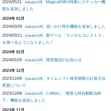
2024/05/11
MagicalGiftの特典にステッカー機
kukuluLIVE
能を追加しました
2024年 03月
2024/03/29
追いかけ再生機能を追加しました
kukuluLIVE
2024/03/11
新ゲーム「マジカルコレクト２」
kukuluLIVE
を遊べるようになりました！
2024年 02月
2024/02/26
障害復旧のお知らせ
kukuluLIVE
2023年 12月
2023/12/09
タイムシフト保管期限の計算方法
kukuluLIVE
変更について
2023/12/08
Coffretに「寝落ち時自動配信終
kukuluLIVE
了」機能を追加しました
2023年 11月