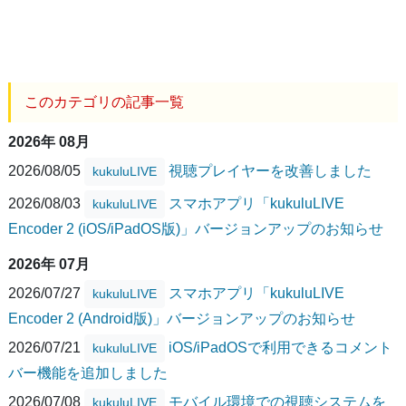
このカテゴリの記事一覧
2026年 08月
2026/08/05
視聴プレイヤーを改善しました
kukuluLIVE
2026/08/03
スマホアプリ「kukuluLIVE
kukuluLIVE
Encoder 2 (iOS/iPadOS版)」バージョンアップのお知らせ
2026年 07月
2026/07/27
スマホアプリ「kukuluLIVE
kukuluLIVE
Encoder 2 (Android版)」バージョンアップのお知らせ
2026/07/21
iOS/iPadOSで利用できるコメント
kukuluLIVE
バー機能を追加しました
2026/07/08
モバイル環境での視聴システムを
kukuluLIVE