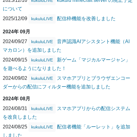
kukuluLIVE
について
2025/12/09
配信枠機能を改善しました
kukuluLIVE
2024年 09月
2024/09/27
音声認識AIアシスタント機能（AI
kukuluLIVE
マカロン）を追加しました
2024/09/15
新ゲーム「マジカルマージャン」
kukuluLIVE
を遊べるようになりました！
2024/09/02
スマホアプリとブラウザエンコー
kukuluLIVE
ダーからの配信にフィルター機能を追加しました
2024年 08月
2024/08/31
スマホアプリからの配信システム
kukuluLIVE
を改良しました
2024/08/25
配信者機能「ルーレット」を追加
kukuluLIVE
しました