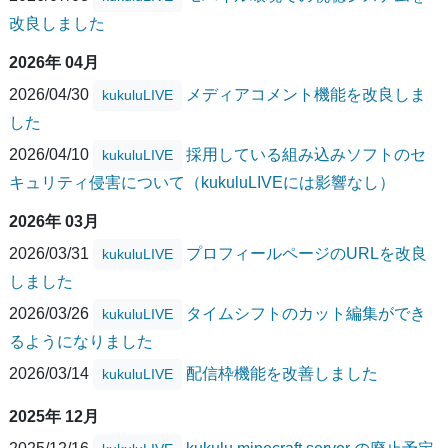
改良しました
2026年 04月
2026/04/30
メディアコメント機能を改良しま
kukuluLIVE
した
2026/04/10
採用している組み込みソフトのセ
kukuluLIVE
キュリティ侵害について（kukuluLIVEには影響なし）
2026年 03月
2026/03/31
プロフィールページのURLを改良
kukuluLIVE
しました
2026/03/26
タイムシフトのカット編集ができ
kukuluLIVE
るようになりました
2026/03/14
配信枠機能を改善しました
kukuluLIVE
2025年 12月
2025/12/16
kukulu minecraft server の廃止予定