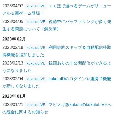
2023/04/07
くくぽで遊べるゲームがリニュー
kukuluLIVE
アル＆新ゲーム登場！
2023/04/05
視聴中にバッファリングが多く発
kukuluLIVE
生する問題について（解決済）
2023年 02月
2023/02/18
利用規約スキップ＆自動配信枠取
kukuluLIVE
得機能を追加しました
2023/02/13
録画ありの非公開配信ができるよ
kukuluLIVE
うになりました
2023/02/04
kukuluIDのログインや連携ID機能
kukuluLIVE
が新しくなりました
2023年 01月
2023/01/21
マビノギ版kukuluのkukuluLIVEへ
kukuluLIVE
の統合に関するお知らせ