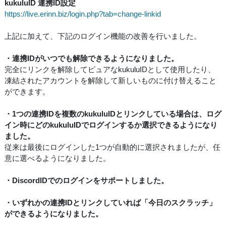
kukuluID 連携ID設定
https://live.erinn.biz/login.php?tab=change-linkid
上記に加えて、下記のログイン機能の改善を行いました。
・連携IDがいつでも解除できるようになりました。
完全にリンクを解除してピュアなkukuluIDとして使用したり、
凍結されたアカウントを解除して新しいものに付け替えること
ができます。
・1つの連携IDを複数のkukuluIDとリンクしている場合は、ログ
イン時にどのkukuluIDでログインするか選択できるようになり
ました。
従来は最後にログインした1つが自動的に選択されましたが、任
意に選べるようになりました。
・DiscordIDでのログインをサポートしました。
・いずれかの連携IDとリンクしていれば「今日のスクラッチ」
ができるようになりました。