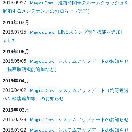
2016/09/27
混雑時間帯のルームクラッシュを
MagicalDraw
解消するメンテナンスのお知らせ（完了）
2016年 07月
2016/07/15
LINEスタンプ制作機能を追加し
MagicalDraw
ました
2016年 05月
2016/05/05
システムアップデートのお知らせ
MagicalDraw
（描画取消機能追加など）
2016年 04月
2016/04/02
システムアップデート（均等透過
MagicalDraw
ペン機能追加等）のお知らせ
2016年 03月
2016/03/29
システムアップデートのお知らせ
MagicalDraw
2016/03/22
システムアップデートのお知らせ
MagicalDraw