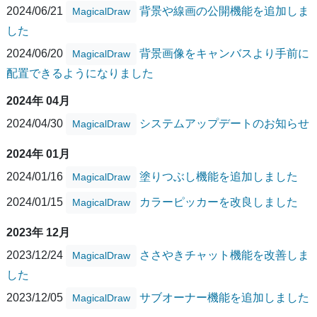
2024/06/21
背景や線画の公開機能を追加しま
MagicalDraw
した
2024/06/20
背景画像をキャンバスより手前に
MagicalDraw
配置できるようになりました
2024年 04月
2024/04/30
システムアップデートのお知らせ
MagicalDraw
2024年 01月
2024/01/16
塗りつぶし機能を追加しました
MagicalDraw
2024/01/15
カラーピッカーを改良しました
MagicalDraw
2023年 12月
2023/12/24
ささやきチャット機能を改善しま
MagicalDraw
した
2023/12/05
サブオーナー機能を追加しました
MagicalDraw