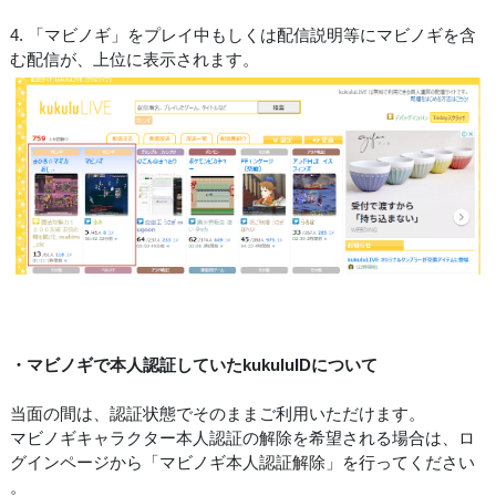
4. 「マビノギ」をプレイ中もしくは配信説明等にマビノギを含
む配信が、上位に表示されます。
・マビノギで本人認証していたkukuluIDについて
当面の間は、認証状態でそのままご利用いただけます。
マビノギキャラクター本人認証の解除を希望される場合は、ロ
グインページから「マビノギ本人認証解除」を行ってください
。