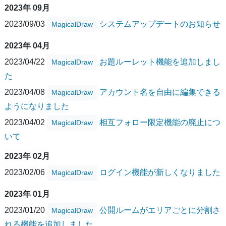
2023年 09月
2023/09/03
システムアップデートのお知らせ
MagicalDraw
2023年 04月
2023/04/22
お題ルーレット機能を追加しまし
MagicalDraw
た
2023/04/08
アカウント名を自由に編集できる
MagicalDraw
ようになりました
2023/04/02
相互フォロー限定機能の廃止につ
MagicalDraw
いて
2023年 02月
2023/02/06
ログイン機能が新しくなりました
MagicalDraw
2023年 01月
2023/01/20
公開ルームがエリアごとに分割さ
MagicalDraw
れる機能を追加しました