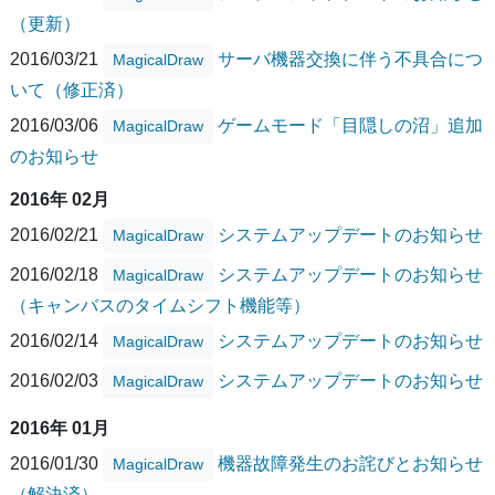
（更新）
2016/03/21
サーバ機器交換に伴う不具合につ
MagicalDraw
いて（修正済）
2016/03/06
ゲームモード「目隠しの沼」追加
MagicalDraw
のお知らせ
2016年 02月
2016/02/21
システムアップデートのお知らせ
MagicalDraw
2016/02/18
システムアップデートのお知らせ
MagicalDraw
（キャンバスのタイムシフト機能等）
2016/02/14
システムアップデートのお知らせ
MagicalDraw
2016/02/03
システムアップデートのお知らせ
MagicalDraw
2016年 01月
2016/01/30
機器故障発生のお詫びとお知らせ
MagicalDraw
（解決済）