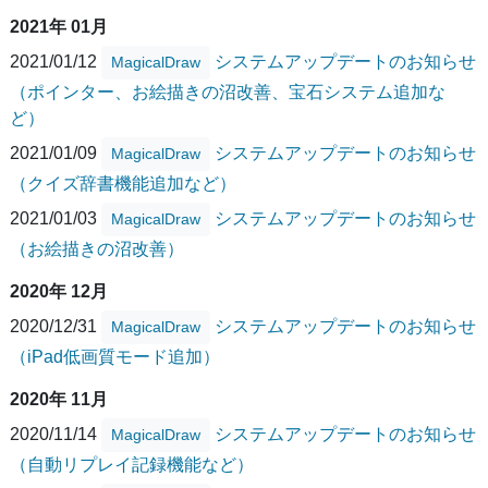
2021年 01月
2021/01/12
システムアップデートのお知らせ
MagicalDraw
（ポインター、お絵描きの沼改善、宝石システム追加な
ど）
2021/01/09
システムアップデートのお知らせ
MagicalDraw
（クイズ辞書機能追加など）
2021/01/03
システムアップデートのお知らせ
MagicalDraw
（お絵描きの沼改善）
2020年 12月
2020/12/31
システムアップデートのお知らせ
MagicalDraw
（iPad低画質モード追加）
2020年 11月
2020/11/14
システムアップデートのお知らせ
MagicalDraw
（自動リプレイ記録機能など）