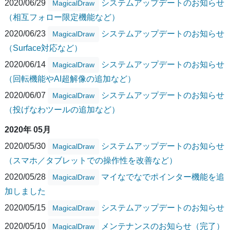
2020/06/29
システムアップデートのお知らせ
MagicalDraw
（相互フォロー限定機能など）
2020/06/23
システムアップデートのお知らせ
MagicalDraw
（Surface対応など）
2020/06/14
システムアップデートのお知らせ
MagicalDraw
（回転機能やAI超解像の追加など）
2020/06/07
システムアップデートのお知らせ
MagicalDraw
（投げなわツールの追加など）
2020年 05月
2020/05/30
システムアップデートのお知らせ
MagicalDraw
（スマホ／タブレットでの操作性を改善など）
2020/05/28
マイなでなでポインター機能を追
MagicalDraw
加しました
2020/05/15
システムアップデートのお知らせ
MagicalDraw
2020/05/10
メンテナンスのお知らせ（完了）
MagicalDraw