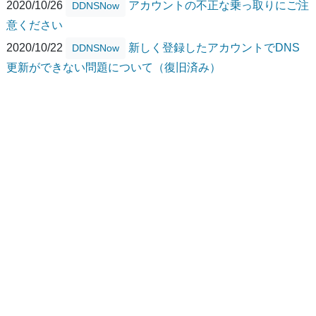
2020/10/26
アカウントの不正な乗っ取りにご注
DDNSNow
意ください
2020/10/22
新しく登録したアカウントでDNS
DDNSNow
更新ができない問題について（復旧済み）