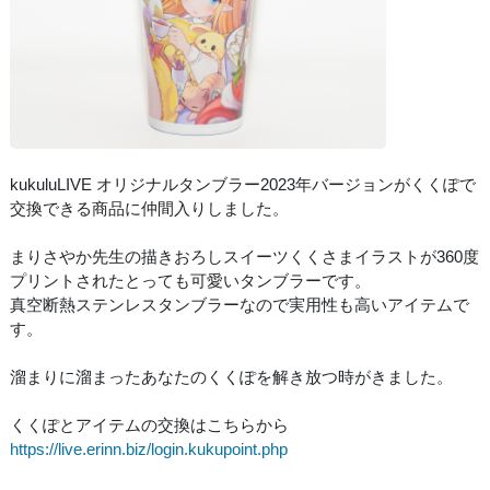
kukuluLIVE オリジナルタンブラー2023年バージョンがくくぽで
交換できる商品に仲間入りしました。
まりさやか先生の描きおろしスイーツくくさまイラストが360度
プリントされたとっても可愛いタンブラーです。
真空断熱ステンレスタンブラーなので実用性も高いアイテムで
す。
溜まりに溜まったあなたのくくぽを解き放つ時がきました。
くくぽとアイテムの交換はこちらから
https://live.erinn.biz/login.kukupoint.php