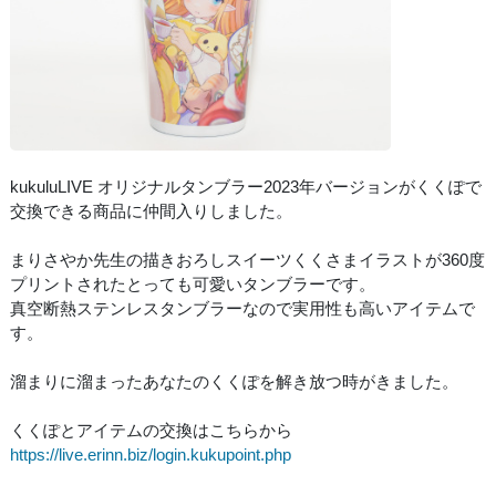
kukuluLIVE オリジナルタンブラー2023年バージョンがくくぽで
交換できる商品に仲間入りしました。
まりさやか先生の描きおろしスイーツくくさまイラストが360度
プリントされたとっても可愛いタンブラーです。
真空断熱ステンレスタンブラーなので実用性も高いアイテムで
す。
溜まりに溜まったあなたのくくぽを解き放つ時がきました。
くくぽとアイテムの交換はこちらから
https://live.erinn.biz/login.kukupoint.php