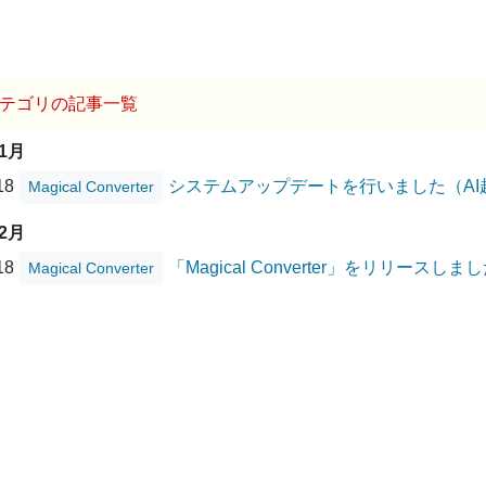
テゴリの記事一覧
11月
/18
システムアップデートを行いました（AI
Magical Converter
02月
/18
「Magical Converter」をリリースしま
Magical Converter