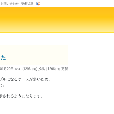
|
お問い合わせ
|
稼働状況
した
 01月20日
(1296
) 投稿
| 1296
更新
12:45
日
前
日
前
ブルになるケースが多いため、
た。
示されるようになります。