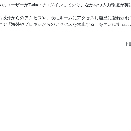
.のユーザーがTwitterでログインしており、なかおつ入力環境が
ム以外からのアクセスや、既にルームにアクセスし履歴に登録され
定で「海外やプロキシからのアクセスを禁止する」をオンにするこ
ht