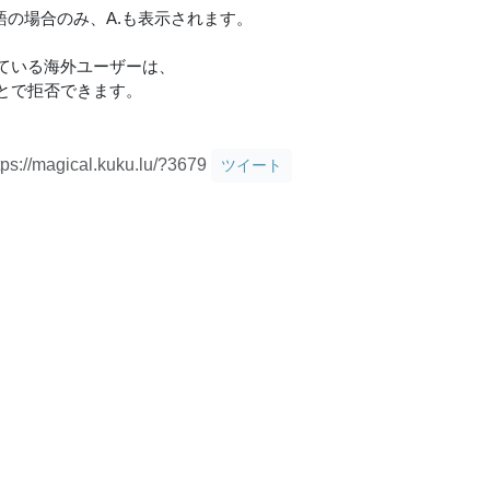
英語の場合のみ、A.も表示されます。
ている海外ユーザーは、
とで拒否できます。
tps://magical.kuku.lu/?3679
ツイート