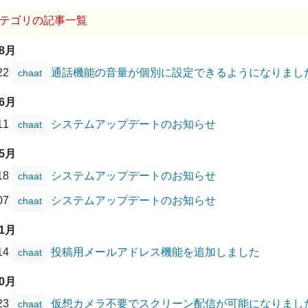
テゴリの記事一覧
08月
/22
通話機能の音量が個別に設定できるようになりまし
chaat
06月
/11
システムアップデートのお知らせ
chaat
05月
/18
システムアップデートのお知らせ
chaat
/07
システムアップデートのお知らせ
chaat
01月
/14
投稿用メールアドレス機能を追加しました
chaat
10月
/23
仮想カメラ不要でスクリーン配信が可能になりまし
chaat