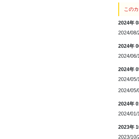
このカ
2024年 
2024/08
2024年 
2024/06
2024年 
2024/05
2024/05
2024年 
2024/01
2023年 
2023/10