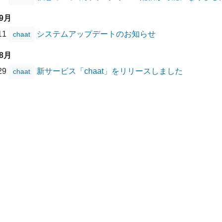
09月
/11
システムアップデートのお知らせ
chaat
08月
/29
新サービス「chaat」をリリースしました
chaat