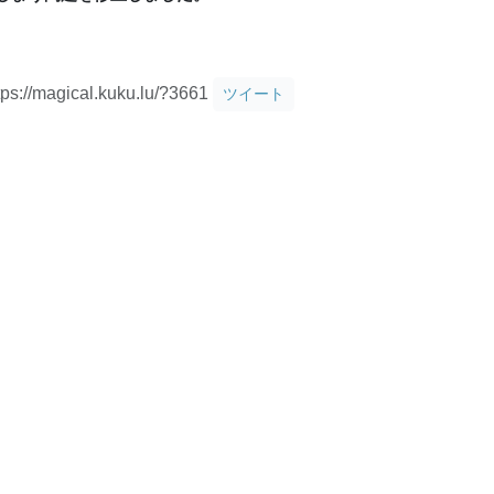
tps://magical.kuku.lu/?3661
ツイート