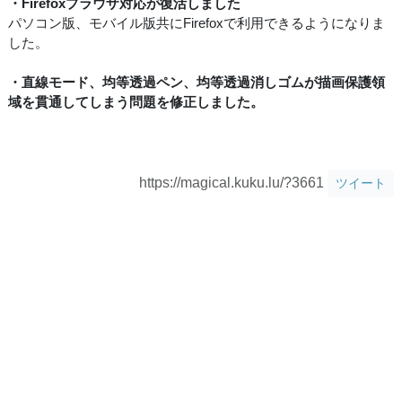
・Firefoxブラウザ対応が復活しました
パソコン版、モバイル版共にFirefoxで利用できるようになりま
した。
・直線モード、均等透過ペン、均等透過消しゴムが描画保護領
域を貫通してしまう問題を修正しました。
https://magical.kuku.lu/?3661
ツイート