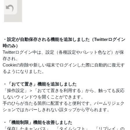
・設定が自動保存される機能を追加しました（Twitterログイン
時のみ）
Twitterログイン中は、設定（各種設定やパレット色など）が保
存され、
Cookieの削除や新しい端末でログインした際に自動的に復元す
るようになりました。
・「おてて置き」機能を追加しました
「操作設定」＞「おてて置きを利用する」から、触っても反応
しないウィンドウを開くことができます。
手のひらが当たる箇所に配置すると便利です。パームリジェク
ションではカバーしきれない誤タップから守られます。
・「機能制限」機能を改善しました
「保存したキャンバス」、「タイムシフト」、「リプレイ」の