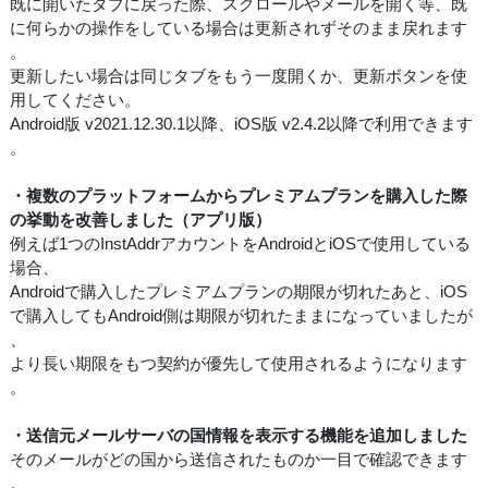
既に開いたタブに戻った際、スクロールやメールを開く等、既
に何らかの操作をしている場合は更新されずそのまま戻れます
。
更新したい場合は同じタブをもう一度開くか、更新ボタンを使
用してください。
Android版 v2021.12.30.1以降、iOS版 v2.4.2以降で利用できます
。
・複数のプラットフォームからプレミアムプランを購入した際
の挙動を改善しました（アプリ版）
例えば1つのInstAddrアカウントをAndroidとiOSで使用している
場合、
Androidで購入したプレミアムプランの期限が切れたあと、iOS
で購入してもAndroid側は期限が切れたままになっていましたが
、
より長い期限をもつ契約が優先して使用されるようになります
。
・送信元メールサーバの国情報を表示する機能を追加しました
そのメールがどの国から送信されたものか一目で確認できます
。