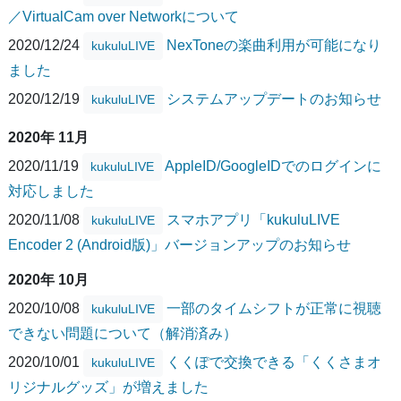
／VirtualCam over Networkについて
2020/12/24
NexToneの楽曲利用が可能になり
kukuluLIVE
ました
2020/12/19
システムアップデートのお知らせ
kukuluLIVE
2020年 11月
2020/11/19
AppleID/GoogleIDでのログインに
kukuluLIVE
対応しました
2020/11/08
スマホアプリ「kukuluLIVE
kukuluLIVE
Encoder 2 (Android版)」バージョンアップのお知らせ
2020年 10月
2020/10/08
一部のタイムシフトが正常に視聴
kukuluLIVE
できない問題について（解消済み）
2020/10/01
くくぽで交換できる「くくさまオ
kukuluLIVE
リジナルグッズ」が増えました