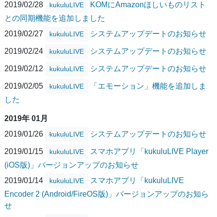
2019/02/28
KOMにAmazonほしいものリスト
kukuluLIVE
との同期機能を追加しました
2019/02/27
システムアップデートのお知らせ
kukuluLIVE
2019/02/24
システムアップデートのお知らせ
kukuluLIVE
2019/02/12
システムアップデートのお知らせ
kukuluLIVE
2019/02/05
「エモーション」機能を追加しま
kukuluLIVE
した
2019年 01月
2019/01/26
システムアップデートのお知らせ
kukuluLIVE
2019/01/15
スマホアプリ「kukuluLIVE Player
kukuluLIVE
(iOS版)」バージョンアップのお知らせ
2019/01/14
スマホアプリ「kukuluLIVE
kukuluLIVE
Encoder 2 (Android/FireOS版)」バージョンアップのお知ら
せ