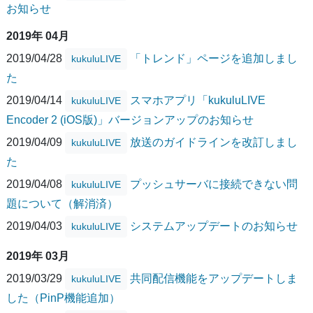
お知らせ
2019年 04月
2019/04/28
「トレンド」ページを追加しまし
kukuluLIVE
た
2019/04/14
スマホアプリ「kukuluLIVE
kukuluLIVE
Encoder 2 (iOS版)」バージョンアップのお知らせ
2019/04/09
放送のガイドラインを改訂しまし
kukuluLIVE
た
2019/04/08
プッシュサーバに接続できない問
kukuluLIVE
題について（解消済）
2019/04/03
システムアップデートのお知らせ
kukuluLIVE
2019年 03月
2019/03/29
共同配信機能をアップデートしま
kukuluLIVE
した（PinP機能追加）