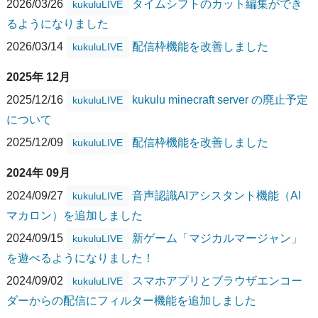
2026/03/26
タイムシフトのカット編集ができ
kukuluLIVE
るようになりました
2026/03/14
配信枠機能を改善しました
kukuluLIVE
2025年 12月
2025/12/16
kukulu minecraft server の廃止予定
kukuluLIVE
について
2025/12/09
配信枠機能を改善しました
kukuluLIVE
2024年 09月
2024/09/27
音声認識AIアシスタント機能（AI
kukuluLIVE
マカロン）を追加しました
2024/09/15
新ゲーム「マジカルマージャン」
kukuluLIVE
を遊べるようになりました！
2024/09/02
スマホアプリとブラウザエンコー
kukuluLIVE
ダーからの配信にフィルター機能を追加しました