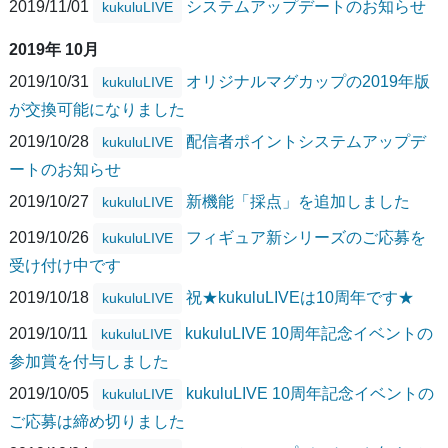
2019/11/01
システムアップデートのお知らせ
kukuluLIVE
2019年 10月
2019/10/31
オリジナルマグカップの2019年版
kukuluLIVE
が交換可能になりました
2019/10/28
配信者ポイントシステムアップデ
kukuluLIVE
ートのお知らせ
2019/10/27
新機能「採点」を追加しました
kukuluLIVE
2019/10/26
フィギュア新シリーズのご応募を
kukuluLIVE
受け付け中です
2019/10/18
祝★kukuluLIVEは10周年です★
kukuluLIVE
2019/10/11
kukuluLIVE 10周年記念イベントの
kukuluLIVE
参加賞を付与しました
2019/10/05
kukuluLIVE 10周年記念イベントの
kukuluLIVE
ご応募は締め切りました