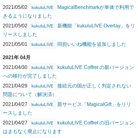
2021/05/02
MagicalBenchmarkが単体で利用で
kukuluLIVE
きるようになりました
2021/05/02
新機能「kukuluLIVE Overlay」をリ
kukuluLIVE
リースしました
2021/05/01
同担いいね機能を追加しました
kukuluLIVE
2021年 04月
2021/04/30
kukuluLIVE Coffret の新バージョン
kukuluLIVE
への移行が完了しました
2021/04/29
接続元の国が正しく判定されない
kukuluLIVE
問題について（解決済）
2021/04/27
新サービス「MagicalGift」をリリ
kukuluLIVE
ースしました
2021/04/27
kukuluLIVE Coffret の旧バージョン
kukuluLIVE
はまもなく廃止になります