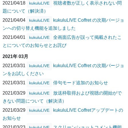
2021/04/18
視聴者数が正しく表示されない問
kukuluLIVE
題について（解決済）
2021/04/04
kukuluLIVE Coffret の次期バージョ
kukuluLIVE
ンへの切り替え機能を追加しました
2021/04/01
全画面広告が誤って掲載されたこ
kukuluLIVE
とについてのお知らせとお詫び
2021年 03月
2021/03/31
kukuluLIVE Coffret の次期バージョ
kukuluLIVE
ンをお試しください
2021/03/31
俳句モード追加のお知らせ
kukuluLIVE
2021/03/29
放送枠取得および視聴の開始がで
kukuluLIVE
きない問題について（解決済）
2021/03/29
kukuluLIVE Coffretアップデートの
kukuluLIVE
お知らせ
2021/03/23
スクリーンショットコメント機能
kukuluLIVE