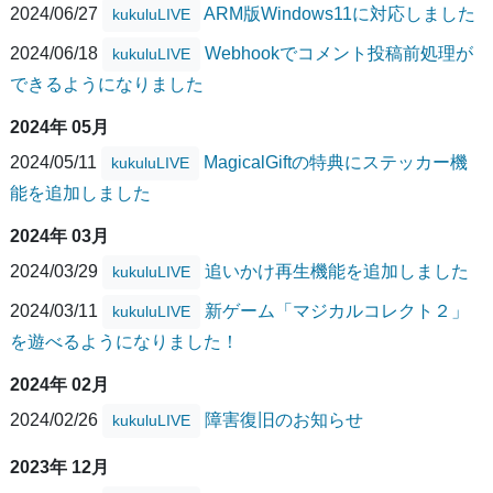
2024/06/27
ARM版Windows11に対応しました
kukuluLIVE
2024/06/18
Webhookでコメント投稿前処理が
kukuluLIVE
できるようになりました
2024年 05月
2024/05/11
MagicalGiftの特典にステッカー機
kukuluLIVE
能を追加しました
2024年 03月
2024/03/29
追いかけ再生機能を追加しました
kukuluLIVE
2024/03/11
新ゲーム「マジカルコレクト２」
kukuluLIVE
を遊べるようになりました！
2024年 02月
2024/02/26
障害復旧のお知らせ
kukuluLIVE
2023年 12月