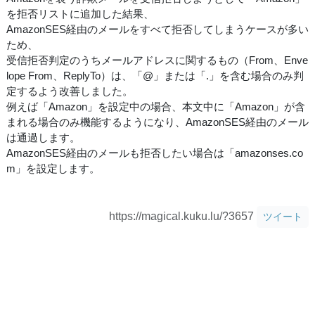
を拒否リストに追加した結果、
AmazonSES経由のメールをすべて拒否してしまうケースが多い
ため、
受信拒否判定のうちメールアドレスに関するもの（From、Enve
lope From、ReplyTo）は、「@」または「.」を含む場合のみ判
定するよう改善しました。
例えば「Amazon」を設定中の場合、本文中に「Amazon」が含
まれる場合のみ機能するようになり、AmazonSES経由のメール
は通過します。
AmazonSES経由のメールも拒否したい場合は「amazonses.co
m」を設定します。
https://magical.kuku.lu/?3657
ツイート