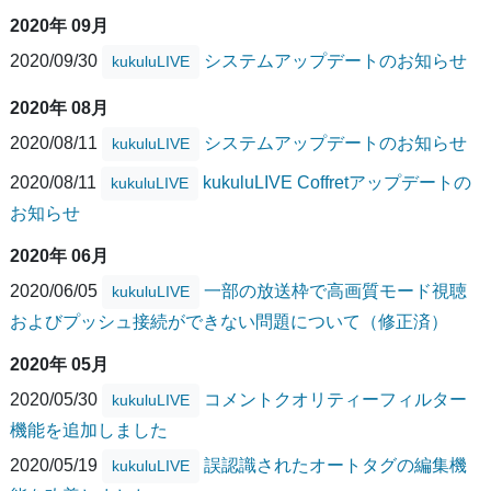
2020年 09月
2020/09/30
システムアップデートのお知らせ
kukuluLIVE
2020年 08月
2020/08/11
システムアップデートのお知らせ
kukuluLIVE
2020/08/11
kukuluLIVE Coffretアップデートの
kukuluLIVE
お知らせ
2020年 06月
2020/06/05
一部の放送枠で高画質モード視聴
kukuluLIVE
およびプッシュ接続ができない問題について（修正済）
2020年 05月
2020/05/30
コメントクオリティーフィルター
kukuluLIVE
機能を追加しました
2020/05/19
誤認識されたオートタグの編集機
kukuluLIVE