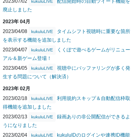
2023/07/02
配信開始時の自動ツイート機能を
kukuluLIVE
廃止しました
2023年 04月
2023/04/08
タイムシフト視聴時に重要な箇所
kukuluLIVE
を表示する機能を追加しました
2023/04/07
くくぽで遊べるゲームがリニュー
kukuluLIVE
アル＆新ゲーム登場！
2023/04/05
視聴中にバッファリングが多く発
kukuluLIVE
生する問題について（解決済）
2023年 02月
2023/02/18
利用規約スキップ＆自動配信枠取
kukuluLIVE
得機能を追加しました
2023/02/13
録画ありの非公開配信ができるよ
kukuluLIVE
うになりました
2023/02/04
kukuluIDのログインや連携ID機能
kukuluLIVE