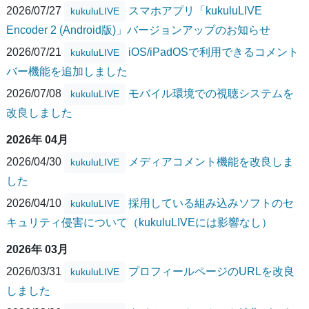
2026/07/27
スマホアプリ「kukuluLIVE
kukuluLIVE
Encoder 2 (Android版)」バージョンアップのお知らせ
2026/07/21
iOS/iPadOSで利用できるコメント
kukuluLIVE
バー機能を追加しました
2026/07/08
モバイル環境での視聴システムを
kukuluLIVE
改良しました
2026年 04月
2026/04/30
メディアコメント機能を改良しま
kukuluLIVE
した
2026/04/10
採用している組み込みソフトのセ
kukuluLIVE
キュリティ侵害について（kukuluLIVEには影響なし）
2026年 03月
2026/03/31
プロフィールページのURLを改良
kukuluLIVE
しました