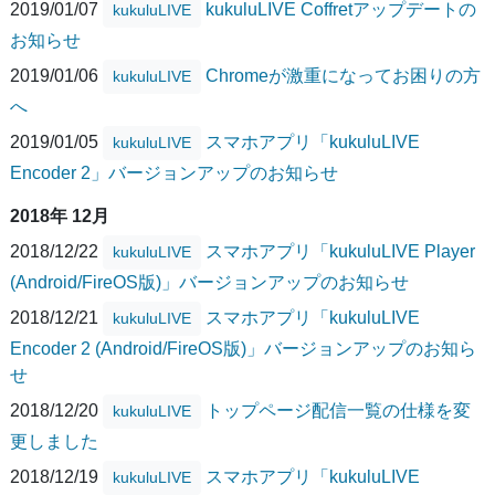
2019/01/07
kukuluLIVE Coffretアップデートの
kukuluLIVE
お知らせ
2019/01/06
Chromeが激重になってお困りの方
kukuluLIVE
へ
2019/01/05
スマホアプリ「kukuluLIVE
kukuluLIVE
Encoder 2」バージョンアップのお知らせ
2018年 12月
2018/12/22
スマホアプリ「kukuluLIVE Player
kukuluLIVE
(Android/FireOS版)」バージョンアップのお知らせ
2018/12/21
スマホアプリ「kukuluLIVE
kukuluLIVE
Encoder 2 (Android/FireOS版)」バージョンアップのお知ら
せ
2018/12/20
トップページ配信一覧の仕様を変
kukuluLIVE
更しました
2018/12/19
スマホアプリ「kukuluLIVE
kukuluLIVE