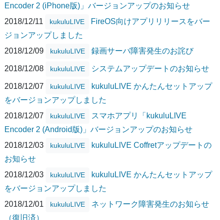
Encoder 2 (iPhone版)」バージョンアップのお知らせ
2018/12/11
FireOS向けアプリリリースをバー
kukuluLIVE
ジョンアップしました
2018/12/09
録画サーバ障害発生のお詫び
kukuluLIVE
2018/12/08
システムアップデートのお知らせ
kukuluLIVE
2018/12/07
kukuluLIVE かんたんセットアップ
kukuluLIVE
をバージョンアップしました
2018/12/07
スマホアプリ「kukuluLIVE
kukuluLIVE
Encoder 2 (Android版)」バージョンアップのお知らせ
2018/12/03
kukuluLIVE Coffretアップデートの
kukuluLIVE
お知らせ
2018/12/03
kukuluLIVE かんたんセットアップ
kukuluLIVE
をバージョンアップしました
2018/12/01
ネットワーク障害発生のお知らせ
kukuluLIVE
（復旧済）