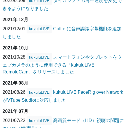
2022/01/09
タイムシフトの再生速度を変更で
kukuluLIVE
きるようになりました
2021年 12月
2021/12/01
Coffretに音声認識字幕機能を追加
kukuluLIVE
しました
2021年 10月
2021/10/28
スマートフォンやタブレットをウ
kukuluLIVE
ェブカメラのように使用できる「kukuluLIVE
RemoteCam」をリリースしました
2021年 08月
2021/08/26
kukuluLIVE FaceRig over Network
kukuluLIVE
がVTube Studioに対応しました
2021年 07月
2021/07/22
高画質モード（HD）視聴の問題に
kukuluLIVE