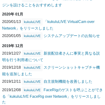
ジンを設けることをおすすめします
2020年 01月
2020/01/13
「kukuluLIVE VirtualCam over
kukuluLIVE
Network」をリリースしました
2020/01/05
システムアップデートのお知らせ
kukuluLIVE
2019年 12月
2019/12/27
新規配信者さんに事実と異なる説
kukuluLIVE
明を行う利用者について
2019/12/18
スクリーンショットキャプチャ機
kukuluLIVE
能を追加しました
2019/12/11
自主規制機能を改善しました
kukuluLIVE
2019/12/08
FaceRigのゲストを呼ぶことができ
kukuluLIVE
る「kukuluLIVE FaceRig over Network」をリリースしまし
た