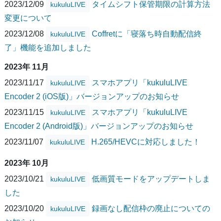
2023/12/09
タイムシフト保管期限の計算方法
kukuluLIVE
変更について
2023/12/08
Coffretに「寝落ち時自動配信終
kukuluLIVE
了」機能を追加しました
2023年 11月
2023/11/17
スマホアプリ「kukuluLIVE
kukuluLIVE
Encoder 2 (iOS版)」バージョンアップのお知らせ
2023/11/15
スマホアプリ「kukuluLIVE
kukuluLIVE
Encoder 2 (Android版)」バージョンアップのお知らせ
2023/11/07
H.265/HEVCに対応しました！
kukuluLIVE
2023年 10月
2023/10/21
低画質モードをアップデートしま
kukuluLIVE
した
2023/10/20
録画なし配信枠の廃止についての
kukuluLIVE