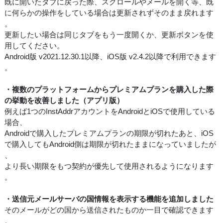
既に開いたタブに戻った際、スクロールやメールを開く等、既
に何らかの操作をしている場合は更新されずそのまま戻れます
。
更新したい場合は同じタブをもう一度開くか、更新ボタンを使
用してください。
Android版 v2021.12.30.1以降、iOS版 v2.4.2以降で利用できます
。
・複数のプラットフォームからプレミアムプランを購入した際
の挙動を改善しました（アプリ版）
例えば1つのInstAddrアカウントをAndroidとiOSで使用している
場合、
Androidで購入したプレミアムプランの期限が切れたあと、iOS
で購入してもAndroid側は期限が切れたままになっていましたが
、
より長い期限をもつ契約が優先して使用されるようになります
。
・送信元メールサーバの国情報を表示する機能を追加しました
そのメールがどの国から送信されたものか一目で確認できます
。