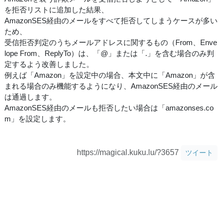
を拒否リストに追加した結果、
AmazonSES経由のメールをすべて拒否してしまうケースが多い
ため、
受信拒否判定のうちメールアドレスに関するもの（From、Enve
lope From、ReplyTo）は、「@」または「.」を含む場合のみ判
定するよう改善しました。
例えば「Amazon」を設定中の場合、本文中に「Amazon」が含
まれる場合のみ機能するようになり、AmazonSES経由のメール
は通過します。
AmazonSES経由のメールも拒否したい場合は「amazonses.co
m」を設定します。
https://magical.kuku.lu/?3657
ツイート