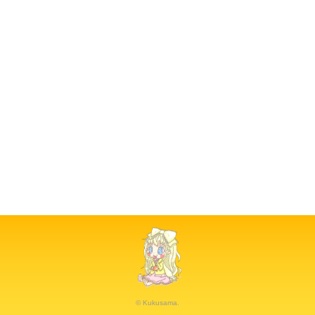
© Kukusama.