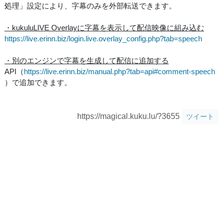
処理」設定により、字幕のみを外部転送できます。
・kukuluLIVE Overlayに字幕を表示して配信映像に組み込む
https://live.erinn.biz/login.live.overlay_config.php?tab=speech
・別のエンジンで字幕を生成して配信に追加する
API（
https://live.erinn.biz/manual.php?tab=api#comment-speech
）で追加できます。
https://magical.kuku.lu/?3655
ツイート