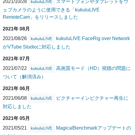
2021/10/28
スマートフォンやタブレットをウ
kukuluLIVE
ェブカメラのように使用できる「kukuluLIVE
RemoteCam」をリリースしました
2021年 08月
2021/08/26
kukuluLIVE FaceRig over Network
kukuluLIVE
がVTube Studioに対応しました
2021年 07月
2021/07/22
高画質モード（HD）視聴の問題に
kukuluLIVE
ついて（解消済み）
2021年 06月
2021/06/08
ピクチャーインピクチャー再生に
kukuluLIVE
対応しました
2021年 05月
2021/05/21
MagicalBenchmarkアップデートの
kukuluLIVE