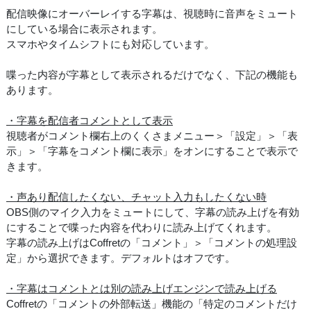
配信映像にオーバーレイする字幕は、視聴時に音声をミュート
にしている場合に表示されます。
スマホやタイムシフトにも対応しています。
喋った内容が字幕として表示されるだけでなく、下記の機能も
あります。
・字幕を配信者コメントとして表示
視聴者がコメント欄右上のくくさまメニュー＞「設定」＞「表
示」＞「字幕をコメント欄に表示」をオンにすることで表示で
きます。
・声あり配信したくない、チャット入力もしたくない時
OBS側のマイク入力をミュートにして、字幕の読み上げを有効
にすることで喋った内容を代わりに読み上げてくれます。
字幕の読み上げはCoffretの「コメント」＞「コメントの処理設
定」から選択できます。デフォルトはオフです。
・字幕はコメントとは別の読み上げエンジンで読み上げる
Coffretの「コメントの外部転送」機能の「特定のコメントだけ