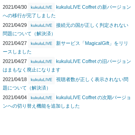
2021/04/30
kukuluLIVE Coffret の新バージョン
kukuluLIVE
への移行が完了しました
2021/04/29
接続元の国が正しく判定されない
kukuluLIVE
問題について（解決済）
2021/04/27
新サービス「MagicalGift」をリリ
kukuluLIVE
ースしました
2021/04/27
kukuluLIVE Coffret の旧バージョン
kukuluLIVE
はまもなく廃止になります
2021/04/18
視聴者数が正しく表示されない問
kukuluLIVE
題について（解決済）
2021/04/04
kukuluLIVE Coffret の次期バージョ
kukuluLIVE
ンへの切り替え機能を追加しました