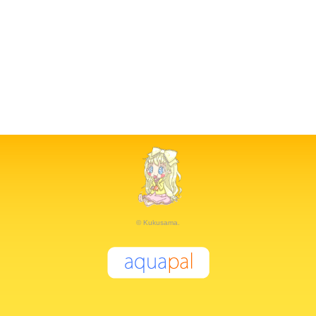
© Kukusama.