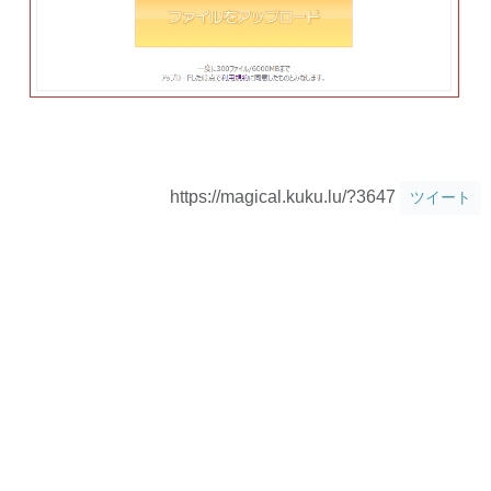
https://magical.kuku.lu/?3647
ツイート