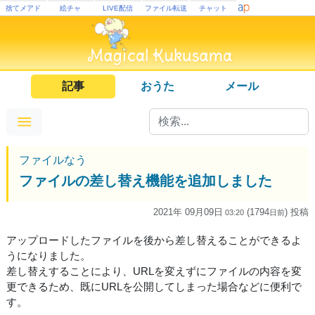
捨てメアド
絵チャ
LIVE配信
ファイル転送
チャット
記事
おうた
メール
ファイルなう
ファイルの差し替え機能を追加しました
2021年 09月09日
(1794
) 投稿
03:20
日
前
アップロードしたファイルを後から差し替えることができるよ
うになりました。
差し替えすることにより、URLを変えずにファイルの内容を変
更できるため、既にURLを公開してしまった場合などに便利で
す。