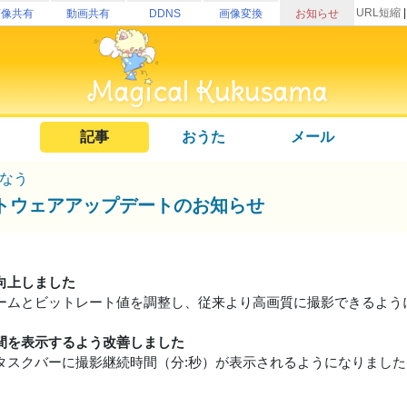
URL短縮
画像共有
動画共有
DDNS
画像変換
お知らせ
記事
おうた
メール
なう
トウェアアップデートのお知らせ
向上しました
ームとビットレート値を調整し、従来より高画質に撮影できるよう
間を表示するよう改善しました
タスクバーに撮影継続時間（分:秒）が表示されるようになりました