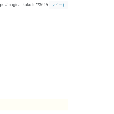
tps://magical.kuku.lu/?3645
ツイート