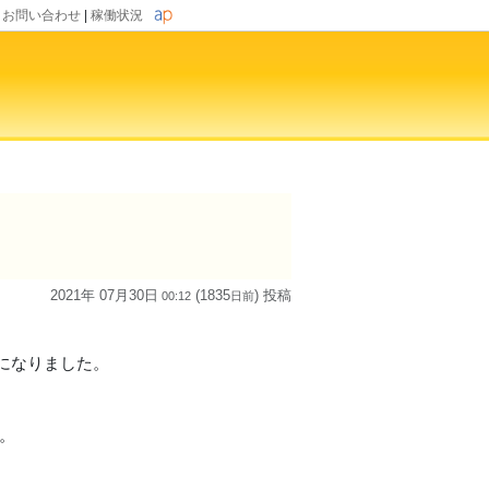
|
お問い合わせ
|
稼働状況
2021年 07月30日
(1835
) 投稿
00:12
日
前
になりました。
。