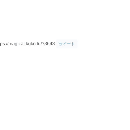
tps://magical.kuku.lu/?3643
ツイート