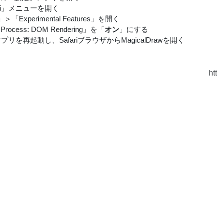
fari」メニューを開く
＞「Experimental Features」を開く
 Process: DOM Rendering」を「
オン
」にする
ariアプリを再起動し、SafariブラウザからMagicalDrawを開く
ht