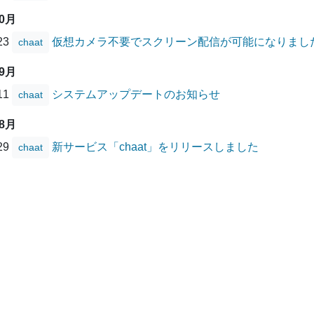
10月
/23
仮想カメラ不要でスクリーン配信が可能になりまし
chaat
09月
/11
システムアップデートのお知らせ
chaat
08月
/29
新サービス「chaat」をリリースしました
chaat