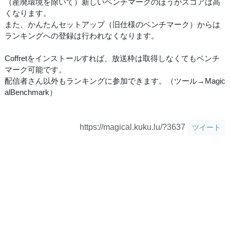
（産廃環境を除いて）新しいベンチマークのほうがスコアは高
くなります。
また、かんたんセットアップ（旧仕様のベンチマーク）からは
ランキングへの登録は行われなくなります。
Coffretをインストールすれば、放送枠は取得しなくてもベンチ
マーク可能です。
配信者さん以外もランキングに参加できます。（ツール→Magic
alBenchmark）
https://magical.kuku.lu/?3637
ツイート