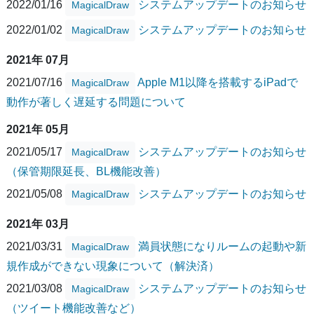
2022/01/16
システムアップデートのお知らせ
MagicalDraw
2022/01/02
システムアップデートのお知らせ
MagicalDraw
2021年 07月
2021/07/16
Apple M1以降を搭載するiPadで
MagicalDraw
動作が著しく遅延する問題について
2021年 05月
2021/05/17
システムアップデートのお知らせ
MagicalDraw
（保管期限延長、BL機能改善）
2021/05/08
システムアップデートのお知らせ
MagicalDraw
2021年 03月
2021/03/31
満員状態になりルームの起動や新
MagicalDraw
規作成ができない現象について（解決済）
2021/03/08
システムアップデートのお知らせ
MagicalDraw
（ツイート機能改善など）