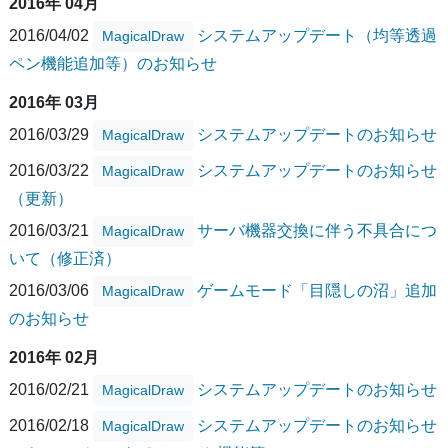
2016年 04月
2016/04/02
システムアップデート（均等透過
MagicalDraw
ペン機能追加等）のお知らせ
2016年 03月
2016/03/29
システムアップデートのお知らせ
MagicalDraw
2016/03/22
システムアップデートのお知らせ
MagicalDraw
（更新）
2016/03/21
サーバ機器交換に伴う不具合につ
MagicalDraw
いて（修正済）
2016/03/06
ゲームモード「目隠しの沼」追加
MagicalDraw
のお知らせ
2016年 02月
2016/02/21
システムアップデートのお知らせ
MagicalDraw
2016/02/18
システムアップデートのお知らせ
MagicalDraw