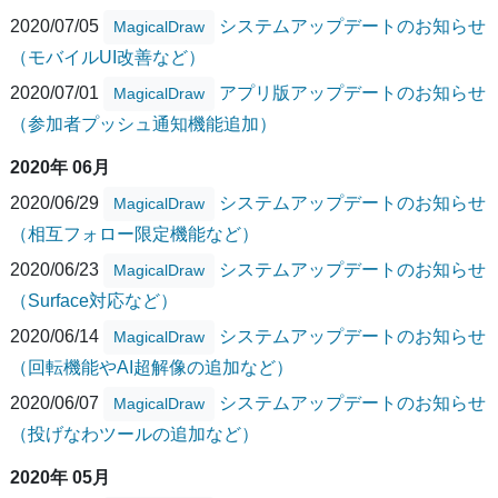
2020/07/05
システムアップデートのお知らせ
MagicalDraw
（モバイルUI改善など）
2020/07/01
アプリ版アップデートのお知らせ
MagicalDraw
（参加者プッシュ通知機能追加）
2020年 06月
2020/06/29
システムアップデートのお知らせ
MagicalDraw
（相互フォロー限定機能など）
2020/06/23
システムアップデートのお知らせ
MagicalDraw
（Surface対応など）
2020/06/14
システムアップデートのお知らせ
MagicalDraw
（回転機能やAI超解像の追加など）
2020/06/07
システムアップデートのお知らせ
MagicalDraw
（投げなわツールの追加など）
2020年 05月