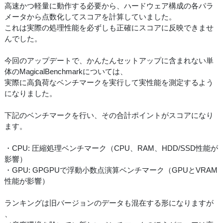
高速かつ軽量に動作する必要から、ハードウェア構成の各パラ
メータから点数化してスコアを計算していました。
これは実際の処理性能を必ずしも正確にスコアに反映できませ
んでした。
今回のアップデートで、かんたんセットアップに含まれない単
体のMagicalBenchmarkについては、
実際に高負荷なベンチマークを実行して実性能を測定するよう
になりました。
下記のベンチマークを行い、その合計ポイントがスコアになり
ます。
・CPU: 圧縮処理ベンチマーク（CPU、RAM、HDD/SSD性能が
影響）
・GPU: GPGPUで浮動小数点演算ベンチマーク（GPUとVRAM
性能が影響）
ランキングは旧バージョンのデータも混在する形になりますが
、