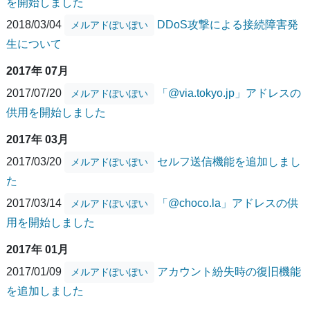
を開始しました
2018/03/04
DDoS攻撃による接続障害発
メルアドぽいぽい
生について
2017年 07月
2017/07/20
「@via.tokyo.jp」アドレスの
メルアドぽいぽい
供用を開始しました
2017年 03月
2017/03/20
セルフ送信機能を追加しまし
メルアドぽいぽい
た
2017/03/14
「@choco.la」アドレスの供
メルアドぽいぽい
用を開始しました
2017年 01月
2017/01/09
アカウント紛失時の復旧機能
メルアドぽいぽい
を追加しました