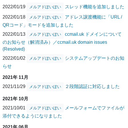
2022/01/19
スレッド機能を追加しました
メルアドぽいぽい
2022/01/18
アドレス譲渡機能に「URL /
メルアドぽいぽい
QRコード」モードを追加しました
2022/01/13
ccmail.uk ドメインについて
メルアドぽいぽい
のお知らせ（解消済み）／ccmail.uk domain issues
(Resolved)
2022/01/02
システムアップデートのお知
メルアドぽいぽい
らせ
2021年 11月
2021/11/29
２段階認証に対応しました
メルアドぽいぽい
2021年 10月
2021/10/01
メールフォームでファイルが
メルアドぽいぽい
添付できるようになりました
2021年 06月