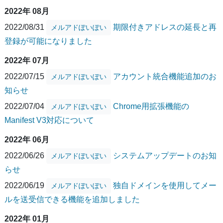
2022年 08月
2022/08/31
期限付きアドレスの延長と再
メルアドぽいぽい
登録が可能になりました
2022年 07月
2022/07/15
アカウント統合機能追加のお
メルアドぽいぽい
知らせ
2022/07/04
Chrome用拡張機能の
メルアドぽいぽい
Manifest V3対応について
2022年 06月
2022/06/26
システムアップデートのお知
メルアドぽいぽい
らせ
2022/06/19
独自ドメインを使用してメー
メルアドぽいぽい
ルを送受信できる機能を追加しました
2022年 01月