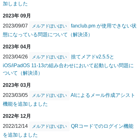
加しました
2023年 09月
2023/09/07
fanclub.pm が使用できない状
メルアドぽいぽい
態になっている問題について（解決済）
2023年 04月
2023/04/26
捨てメアドv2.5.5と
メルアドぽいぽい
iOS/iPadOS 11-13の組み合わせにおいて起動しない問題に
ついて（解決済）
2023年 03月
2023/03/05
AIによるメール作成アシスト
メルアドぽいぽい
機能を追加しました
2022年 12月
2022/12/14
QRコードでのログイン機能
メルアドぽいぽい
を追加しました