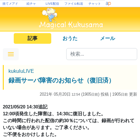
捨てメアド
絵チャ
LIVE配信
ファイル転送
チャット
記事
おうた
メール
kukuluLIVE
録画サーバ障害のお知らせ（復旧済）
2021年 05月20日
(1905
) 投稿
| 1905
更新
12:54
日
前
日
前
2021/05/20 14:30追記
12:00頃発生した障害は、14:30に復旧しました。
この時間に行われた配信の約30％については、録画が行われて
いない場合があります。ご了承ください。
ご不便をおかけしました。