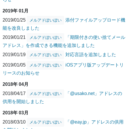
2019年 01月
2019/01/25
添付ファイルアップロード機
メルアドぽいぽい
能を改良しました
2019/01/21
「期限付きの使い捨てメール
メルアドぽいぽい
アドレス」を作成できる機能を追加しました
2019/01/19
対応言語を追加しました
メルアドぽいぽい
2019/01/05
iOSアプリ版アップデートリ
メルアドぽいぽい
リースのお知らせ
2018年 04月
2018/04/17
「@usako.net」アドレスの
メルアドぽいぽい
供用を開始しました
2018年 03月
2018/03/10
「@eay.jp」アドレスの供用
メルアドぽいぽい