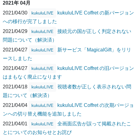
2021年 04月
2021/04/30
kukuluLIVE Coffret の新バージョン
kukuluLIVE
への移行が完了しました
2021/04/29
接続元の国が正しく判定されない
kukuluLIVE
問題について（解決済）
2021/04/27
新サービス「MagicalGift」をリリ
kukuluLIVE
ースしました
2021/04/27
kukuluLIVE Coffret の旧バージョン
kukuluLIVE
はまもなく廃止になります
2021/04/18
視聴者数が正しく表示されない問
kukuluLIVE
題について（解決済）
2021/04/04
kukuluLIVE Coffret の次期バージョ
kukuluLIVE
ンへの切り替え機能を追加しました
2021/04/01
全画面広告が誤って掲載されたこ
kukuluLIVE
とについてのお知らせとお詫び