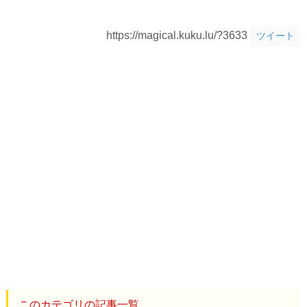
https://magical.kuku.lu/?3633
ツイート
このカテゴリの記事一覧