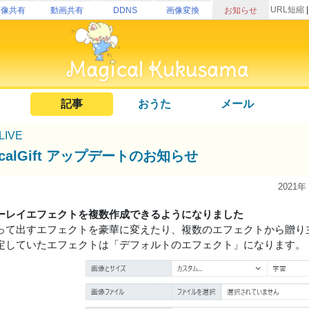
URL短縮
画像共有
動画共有
DDNS
画像変換
お知らせ
記事
おうた
メール
uLIVE
icalGift アップデートのお知らせ
2021年
ーレイエフェクトを複数作成できるようになりました
って出すエフェクトを豪華に変えたり、複数のエフェクトから贈り
定していたエフェクトは「デフォルトのエフェクト」になります。