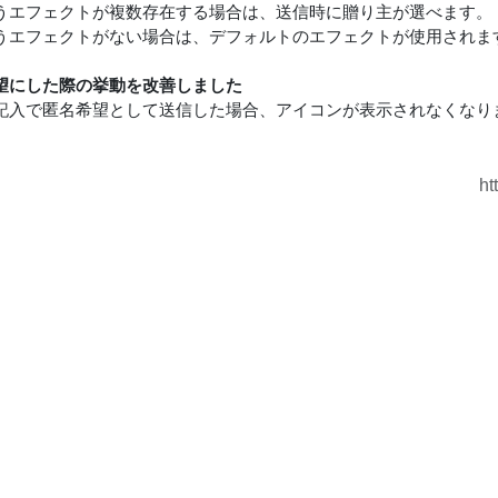
うエフェクトが複数存在する場合は、送信時に贈り主が選べます。
うエフェクトがない場合は、デフォルトのエフェクトが使用されま
望にした際の挙動を改善しました
記入で匿名希望として送信した場合、アイコンが表示されなくなり
ht