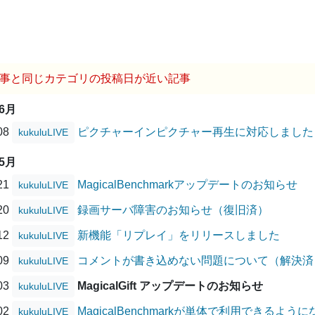
事と同じカテゴリの投稿日が近い記事
06月
/08
ピクチャーインピクチャー再生に対応しました
kukuluLIVE
05月
/21
MagicalBenchmarkアップデートのお知らせ
kukuluLIVE
/20
録画サーバ障害のお知らせ（復旧済）
kukuluLIVE
/12
新機能「リプレイ」をリリースしました
kukuluLIVE
/09
コメントが書き込めない問題について（解決済
kukuluLIVE
/03
MagicalGift アップデートのお知らせ
kukuluLIVE
/02
MagicalBenchmarkが単体で利用できるよう
kukuluLIVE