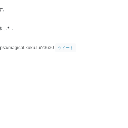
す。
ました。
tps://magical.kuku.lu/?3630
ツイート