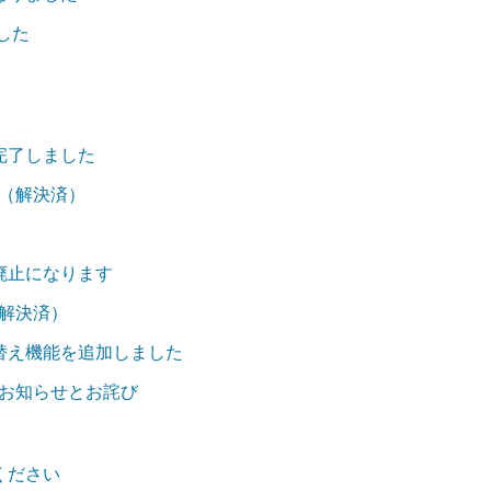
ました
行が完了しました
（解決済）
なく廃止になります
解決済）
の切り替え機能を追加しました
お知らせとお詫び
しください