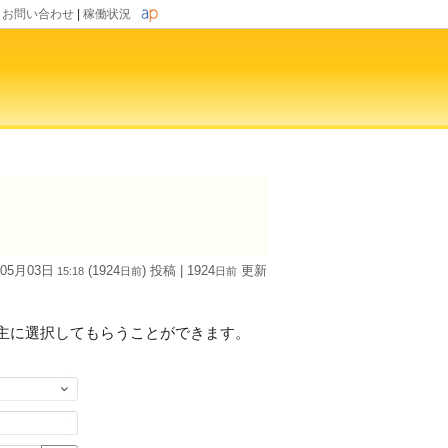
|
お問い合わせ
|
稼働状況
 05月03日
(1924
) 投稿
| 1924
更新
15:18
日
前
日
前
主に選択してもらうことができます。