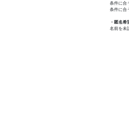
条件に合
条件に合
・匿名希
名前を未