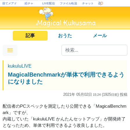
捨てメアド
絵チャ
LIVE配信
ファイル転送
チャット
記事
おうた
メール
kukuluLIVE
MagicalBenchmarkが単体で利用できるよう
になりました
2021年 05月02日
(1925
) 投稿
15:24
日
前
配信者のPCスペックを測定したり公開できる「MagicalBenchm
ark」ですが、
内蔵していた「kukuluLIVE かんたんセットアップ」が開発終了
となったため、単体で利用できるよう改良しました。