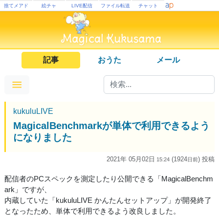
捨てメアド
絵チャ
LIVE配信
ファイル転送
チャット
記事
おうた
メール
kukuluLIVE
MagicalBenchmarkが単体で利用できるよう
になりました
2021年 05月02日
(1924
) 投稿
15:24
日
前
配信者のPCスペックを測定したり公開できる「MagicalBenchm
ark」ですが、
内蔵していた「kukuluLIVE かんたんセットアップ」が開発終了
となったため、単体で利用できるよう改良しました。